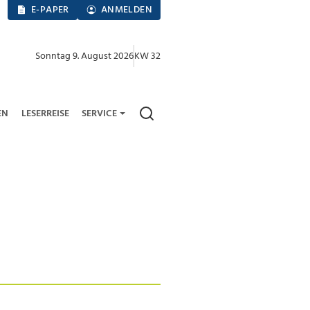
E-PAPER
ANMELDEN
Sonntag 9. August 2026
KW 32
EN
LESERREISE
SERVICE