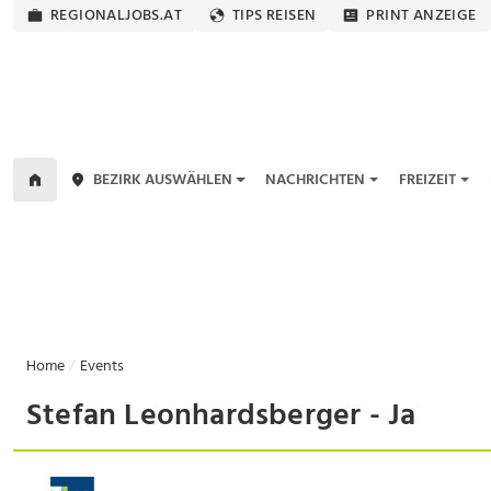
REGIONALJOBS.AT
TIPS REISEN
PRINT ANZEIGE
BEZIRK AUSWÄHLEN
NACHRICHTEN
FREIZEIT
Home
Events
Stefan Leonhardsberger - Ja