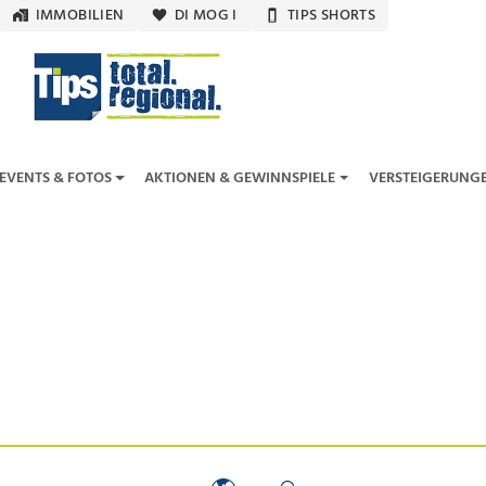
IMMOBILIEN
DI MOG I
TIPS SHORTS
EVENTS & FOTOS
AKTIONEN & GEWINNSPIELE
VERSTEIGERUNG