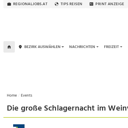
REGIONALJOBS.AT
TIPS REISEN
PRINT ANZEIGE
BEZIRK AUSWÄHLEN
NACHRICHTEN
FREIZEIT
Home
Events
Die große Schlagernacht im Weinv