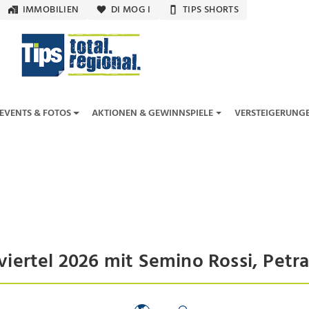
IMMOBILIEN
DI MOG I
TIPS SHORTS
EVENTS & FOTOS
AKTIONEN & GEWINNSPIELE
VERSTEIGERUNG
iertel 2026 mit Semino Rossi, Petra