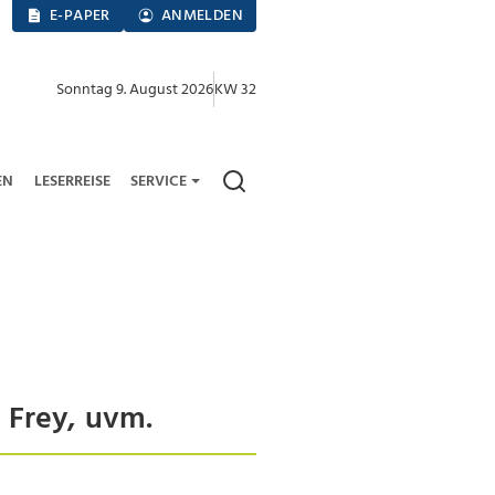
E-PAPER
ANMELDEN
Sonntag 9. August 2026
KW 32
EN
LESERREISE
SERVICE
 Frey, uvm.