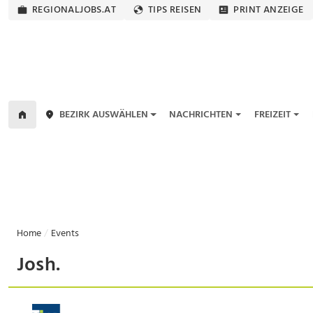
REGIONALJOBS.AT
TIPS REISEN
PRINT ANZEIGE
BEZIRK AUSWÄHLEN
NACHRICHTEN
FREIZEIT
Home
Events
Josh.