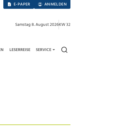
E-PAPER
ANMELDEN
Samstag 8. August 2026
KW 32
EN
LESERREISE
SERVICE