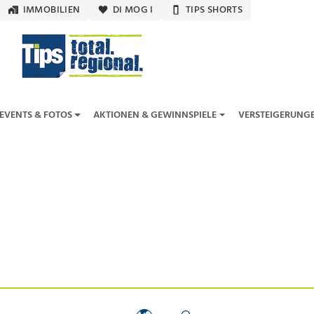
IMMOBILIEN
DI MOG I
TIPS SHORTS
EVENTS & FOTOS
AKTIONEN & GEWINNSPIELE
VERSTEIGERUNG