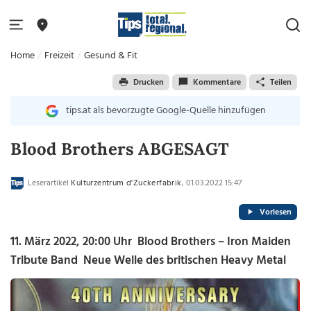
Home
Freizeit
Gesund & Fit
Drucken
Kommentare
Teilen
tips.at als bevorzugte Google-Quelle hinzufügen
Blood Brothers ABGESAGT
Leserartikel
Kulturzentrum d'Zuckerfabrik
, 01.03.2022 15:47
Vorlesen
11. März 2022, 20:00 Uhr Blood Brothers – Iron Maiden
Tribute Band Neue Welle des britischen Heavy Metal