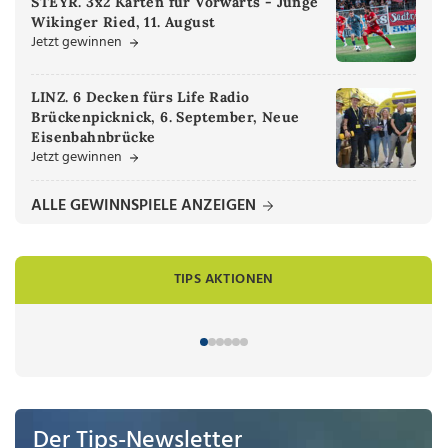
STEYR. 3x2 Karten für Vorwärts - Junge
Wikinger Ried, 11. August
Jetzt gewinnen
LINZ. 6 Decken fürs Life Radio
Brückenpicknick, 6. September, Neue
Eisenbahnbrücke
Jetzt gewinnen
ALLE GEWINNSPIELE ANZEIGEN
TIPS AKTIONEN
Der Tips-Newsletter