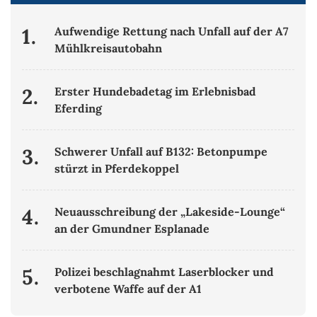
1.
Aufwendige Rettung nach Unfall auf der A7
Mühlkreisautobahn
2.
Erster Hundebadetag im Erlebnisbad
Eferding
3.
Schwerer Unfall auf B132: Betonpumpe
stürzt in Pferdekoppel
4.
Neuausschreibung der „Lakeside-Lounge“
an der Gmundner Esplanade
5.
Polizei beschlagnahmt Laserblocker und
verbotene Waffe auf der A1