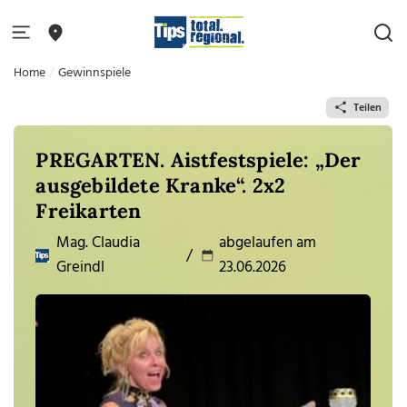
Home
Gewinnspiele
Teilen
PREGARTEN. Aistfestspiele: „Der
ausgebildete Kranke“. 2x2
Freikarten
Mag. Claudia
abgelaufen am
/
Greindl
23.06.2026