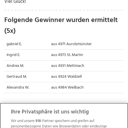
Viel Glück!
Folgende Gewinner wurden ermittelt
(5x)
gabriel E.
aus 4971 Aurolzmünster
Ingrid E.
aus 4973 St. Martin
Andrea M.
aus 4931 Mettmach
Gertraud M.
aus 4924 Waldzell
Alexandra W.
aus 4984 Weilbach
Ihre Privatsphäre ist uns wichtig
Wir und unsere
918
-Partner speichern und greifen auf
personenbezogene Daten wie Browserdaten oder eindeutige