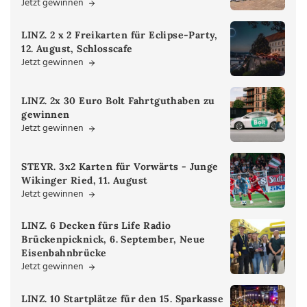
Jetzt gewinnen
LINZ. 2 x 2 Freikarten für Eclipse-Party,
12. August, Schlosscafe
Jetzt gewinnen
LINZ. 2x 30 Euro Bolt Fahrtguthaben zu
gewinnen
Jetzt gewinnen
STEYR. 3x2 Karten für Vorwärts - Junge
Wikinger Ried, 11. August
Jetzt gewinnen
LINZ. 6 Decken fürs Life Radio
Brückenpicknick, 6. September, Neue
Eisenbahnbrücke
Jetzt gewinnen
LINZ. 10 Startplätze für den 15. Sparkasse