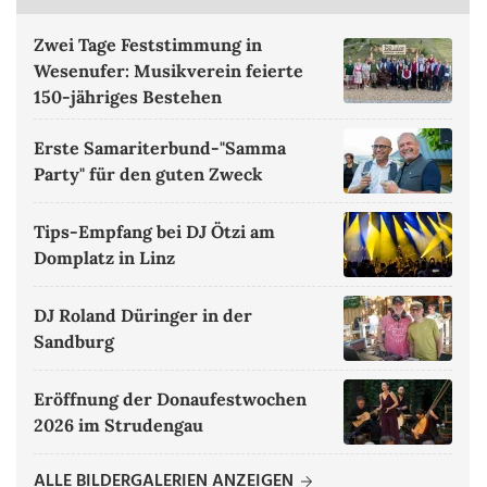
Zwei Tage Feststimmung in
Wesenufer: Musikverein feierte
150-jähriges Bestehen
Erste Samariterbund-"Samma
Party" für den guten Zweck
Tips-Empfang bei DJ Ötzi am
Domplatz in Linz
DJ Roland Düringer in der
Sandburg
Eröffnung der Donaufestwochen
2026 im Strudengau
ALLE BILDERGALERIEN ANZEIGEN