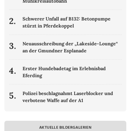
Mühlkreisautobahn
2.
Schwerer Unfall auf B132: Betonpumpe
stürzt in Pferdekoppel
3.
Neuausschreibung der „Lakeside-Lounge“
an der Gmundner Esplanade
4.
Erster Hundebadetag im Erlebnisbad
Eferding
5.
Polizei beschlagnahmt Laserblocker und
verbotene Waffe auf der A1
AKTUELLE BILDERGALERIEN