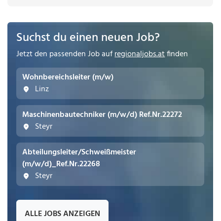
Suchst du einen neuen Job?
Jetzt den passenden Job auf
regionaljobs.at
finden
Wohnbereichsleiter (m/w)
Linz
Maschinenbautechniker (m/w/d) Ref.Nr.22272
Steyr
Abteilungsleiter/Schweißmeister
(m/w/d)_Ref.Nr.22268
Steyr
ALLE JOBS ANZEIGEN