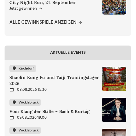
City Night Run, 24. September
Jetzt gewinnen
ALLE GEWINNSPIELE ANZEIGEN
AKTUELLE EVENTS
Kirchdorf
Shaolin Kung Fu und Taiji Trainingslager
2026
08.08.2026 15:30
Vöcklabruck
Vom Klang der Stille – Bach & Kurtág
09.08.2026 19:00
Vöcklabruck