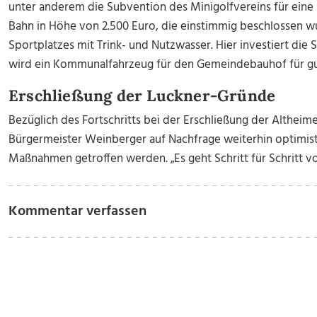
unter anderem die Subvention des Minigolfvereins für eine 
Bahn in Höhe von 2.500 Euro, die einstimmig beschlossen w
Sportplatzes mit Trink- und Nutzwasser. Hier investiert di
wird ein Kommunalfahrzeug für den Gemeindebauhof für gut
Erschließung der Luckner-Gründe
Bezüglich des Fortschritts bei der Erschließung der Altheim
Bürgermeister Weinberger auf Nachfrage weiterhin optimisti
Maßnahmen getroffen werden. „Es geht Schritt für Schritt v
Kommentar verfassen