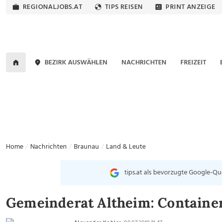
REGIONALJOBS.AT
TIPS REISEN
PRINT ANZEIGE
BEZIRK AUSWÄHLEN
NACHRICHTEN
FREIZEIT
Home
Nachrichten
Braunau
Land & Leute
tips.at als bevorzugte Google-Qu
Gemeinderat Altheim: Contain