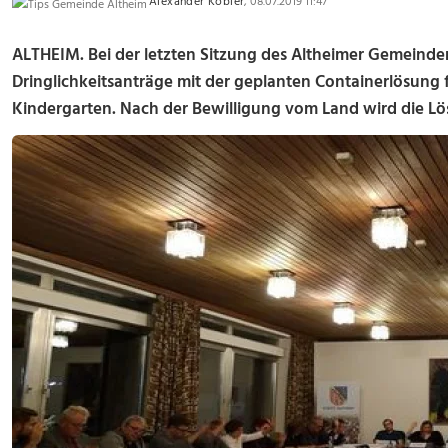
Alexander Kobler
, 08.07.2019 11:47
ALTHEIM. Bei der letzten Sitzung des Altheimer Gemeinde
Dringlichkeitsanträge mit der geplanten Containerlösung 
Kindergarten. Nach der Bewilligung vom Land wird die L