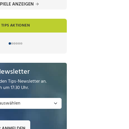
PIELE ANZEIGEN
TIPS AKTIONEN
Newsletter
den Tips-Newsletter an.
 um 17:30 Uhr.
R ANMELDEN