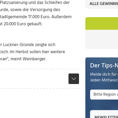
Platzsanierung und das Schleifen der
ALLE GEWINNS
urde, sowie die Versorgung des
e Stadtgemeinde 17.000 Euro. Außerdem
 20.000 Euro gekauft.
er Luckner-Gründe zeigte sich
sch. Im Herbst sollen hier weitere
oran“, meint Weinberger.
Der Tips-
Melde dich für 
Jeden Mittwoch
NEWSLETTE