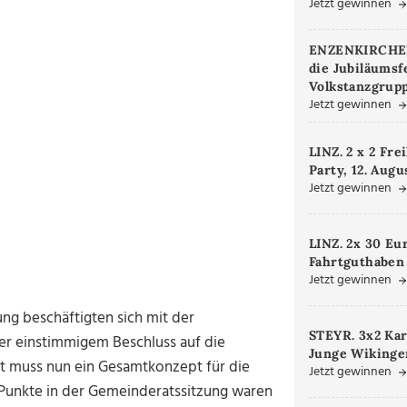
Jetzt gewinnen
ENZENKIRCHEN.
die Jubiläumsf
Volkstanzgrupp
Jetzt gewinnen
LINZ. 2 x 2 Fre
Party, 12. Augu
Jetzt gewinnen
LINZ. 2x 30 Eu
Fahrtguthaben
Jetzt gewinnen
ng beschäftigten sich mit der
STEYR. 3x2 Kar
er einstimmigem Beschluss auf die
Junge Wikinger
itt muss nun ein Gesamtkonzept für die
Jetzt gewinnen
Punkte in der Gemeinderatssitzung waren