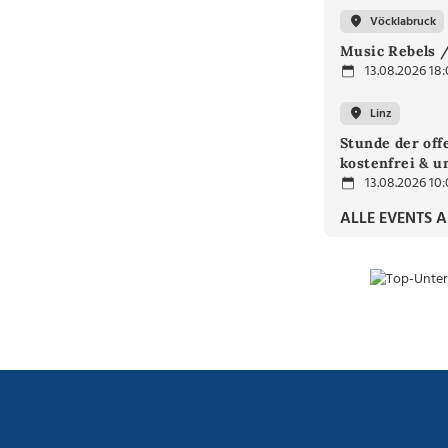
Vöcklabruck
Music Rebels /
13.08.2026 18
Linz
Stunde der off
kostenfrei & u
13.08.2026 10
ALLE EVENTS 