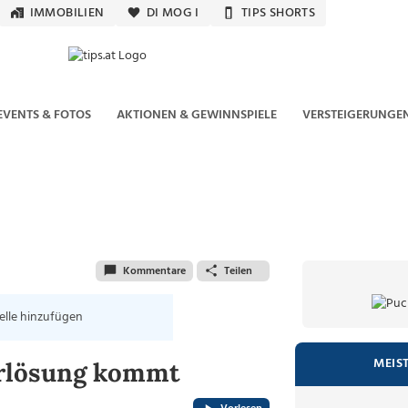
IMMOBILIEN
DI MOG I
TIPS SHORTS
EVENTS & FOTOS
AKTIONEN & GEWINNSPIELE
VERSTEIGERUNGE
Kommentare
Teilen
elle hinzufügen
MEIS
erlösung kommt