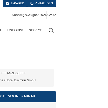
E-PAPER
ANMELDEN
Sonntag 9. August 2026
KW 32
N
LESERREISE
SERVICE
+++ ANZEIGE +++
TGELESEN IN BRAUNAU