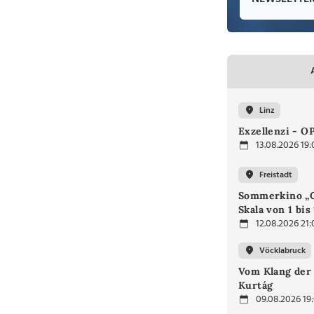
Linz
Exzellenzi - O
13.08.2026 19:
Freistadt
Sommerkino „G
Skala von 1 bis
12.08.2026 21:
Vöcklabruck
Vom Klang der 
Kurtág
09.08.2026 19