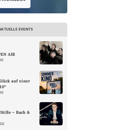
AKTUELLE EVENTS
PEN AIR
00
lück auf einer
 10“
00
Stille – Bach &
:00