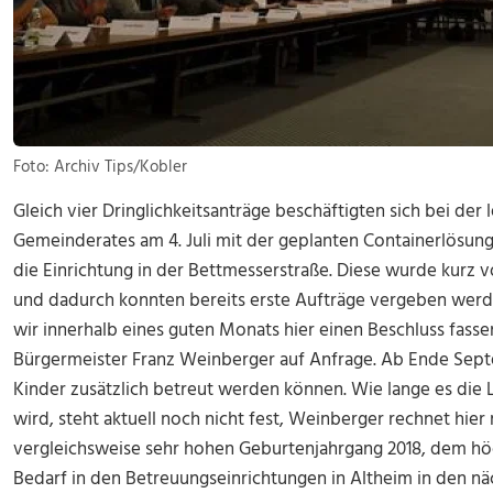
Foto: Archiv Tips/Kobler
Gleich vier Dringlichkeitsanträge beschäftigten sich bei der
Gemeinderates am 4. Juli mit der geplanten Containerlösung
die Einrichtung in der Bettmesserstraße. Diese wurde kurz 
und dadurch konnten bereits erste Aufträge vergeben werden.
wir innerhalb eines guten Monats hier einen Beschluss fass
Bürgermeister Franz Weinberger auf Anfrage. Ab Ende Septe
Kinder zusätzlich betreut werden können. Wie lange es die 
wird, steht aktuell noch nicht fest, Weinberger rechnet hier
vergleichsweise sehr hohen Geburtenjahrgang 2018, dem höch
Bedarf in den Betreuungseinrichtungen in Altheim in den nä