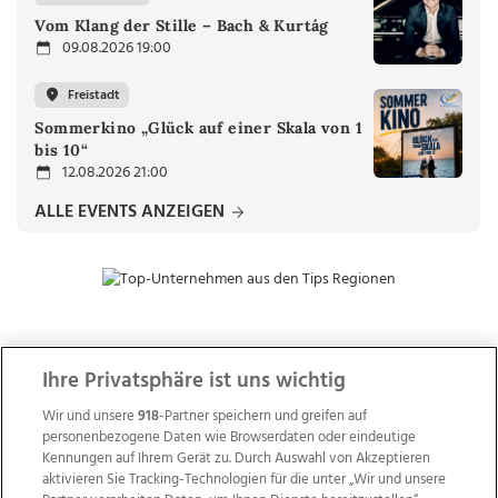
Vom Klang der Stille – Bach & Kurtág
09.08.2026 19:00
Freistadt
Sommerkino „Glück auf einer Skala von 1
bis 10“
12.08.2026 21:00
ALLE EVENTS ANZEIGEN
ZUR NACHRICHTENÜBERSICHT
Ihre Privatsphäre ist uns wichtig
Wir und unsere
918
-Partner speichern und greifen auf
personenbezogene Daten wie Browserdaten oder eindeutige
Kennungen auf Ihrem Gerät zu. Durch Auswahl von Akzeptieren
aktivieren Sie Tracking-Technologien für die unter „Wir und unsere