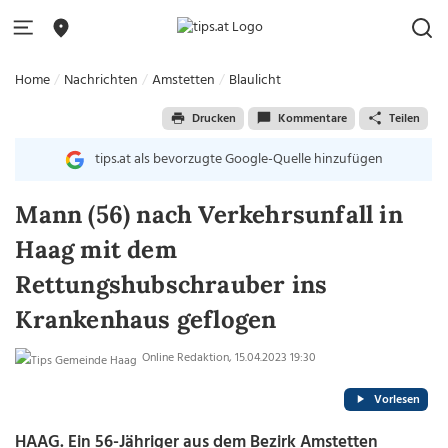
Home
Nachrichten
Amstetten
Blaulicht
Drucken
Kommentare
Teilen
tips.at als bevorzugte Google-Quelle hinzufügen
Mann (56) nach Verkehrsunfall in
Haag mit dem
Rettungshubschrauber ins
Krankenhaus geflogen
Online Redaktion, 15.04.2023 19:30
Vorlesen
HAAG. Ein 56-Jähriger aus dem Bezirk Amstetten