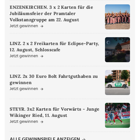
ENZENKIRCHEN. 3 x 2 Karten für die
Jubiläumsfeier der Pramtaler
Volkstanzgruppe am 22. August
Jetzt gewinnen
LINZ. 2 x 2 Freikarten für Eclipse-Party,
12. August, Schlosscafe
Jetzt gewinnen
LINZ. 2x 30 Euro Bolt Fahrtguthaben zu
gewinnen
Jetzt gewinnen
STEYR. 3x2 Karten für Vorwärts - Junge
Wikinger Ried, 11. August
Jetzt gewinnen
ALLE GEWINNSPIELE ANZEIGEN