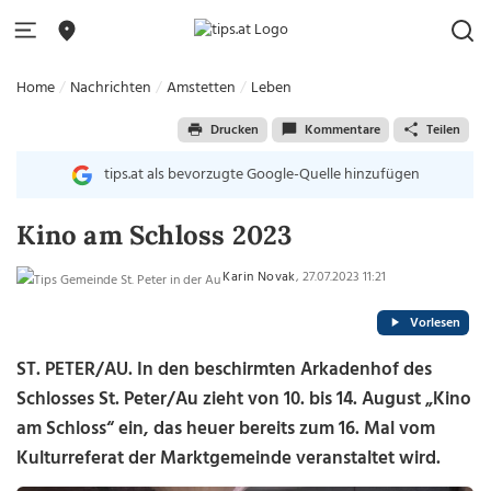
Home
Nachrichten
Amstetten
Leben
Drucken
Kommentare
Teilen
tips.at als bevorzugte Google-Quelle hinzufügen
Kino am Schloss 2023
Karin Novak
, 27.07.2023 11:21
Vorlesen
ST. PETER/AU. In den beschirmten Arkadenhof des
Schlosses St. Peter/Au zieht von 10. bis 14. August „Kino
am Schloss“ ein, das heuer bereits zum 16. Mal vom
Kulturreferat der Marktgemeinde veranstaltet wird.