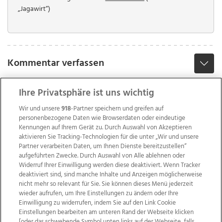
„Jagawirt“)
Kommentar verfassen
Ihre Privatsphäre ist uns wichtig
Wir und unsere
918
-Partner speichern und greifen auf
personenbezogene Daten wie Browserdaten oder eindeutige
Kennungen auf Ihrem Gerät zu. Durch Auswahl von Akzeptieren
aktivieren Sie Tracking-Technologien für die unter „Wir und unsere
Partner verarbeiten Daten, um Ihnen Dienste bereitzustellen“
aufgeführten Zwecke. Durch Auswahl von Alle ablehnen oder
Widerruf Ihrer Einwilligung werden diese deaktiviert. Wenn Tracker
deaktiviert sind, sind manche Inhalte und Anzeigen möglicherweise
nicht mehr so relevant für Sie. Sie können dieses Menü jederzeit
wieder aufrufen, um Ihre Einstellungen zu ändern oder Ihre
Einwilligung zu widerrufen, indem Sie auf den Link Cookie
Einstellungen bearbeiten am unteren Rand der Webseite klicken
Wir über uns
Mediadaten
Kontakt
Jobs
[oder das schwebende Symbol unten links auf der Webseite, falls