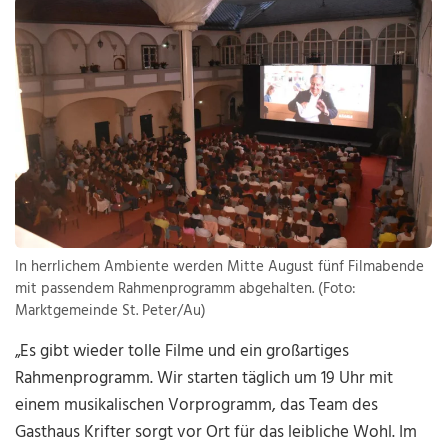
In herrlichem Ambiente werden Mitte August fünf Filmabende
mit passendem Rahmenprogramm abgehalten. (Foto:
Marktgemeinde St. Peter/Au)
„Es gibt wieder tolle Filme und ein großartiges
Rahmenprogramm. Wir starten täglich um 19 Uhr mit
einem musikalischen Vorprogramm, das Team des
Gasthaus Krifter sorgt vor Ort für das leibliche Wohl. Im