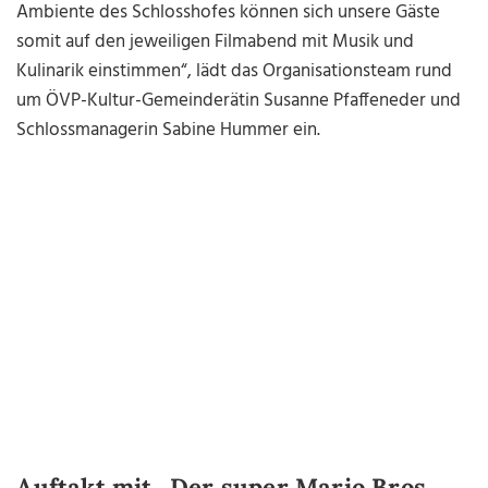
Ambiente des Schlosshofes können sich unsere Gäste
somit auf den jeweiligen Filmabend mit Musik und
Kulinarik einstimmen“, lädt das Organisationsteam rund
um ÖVP-Kultur-Gemeinderätin Susanne Pfaffeneder und
Schlossmanagerin Sabine Hummer ein.
Auftakt mit „Der super Mario Bros.