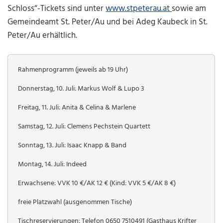
Schloss“-Tickets sind unter
www.stpeterau.at
sowie am
Gemeindeamt St. Peter/Au und bei Adeg Kaubeck in St.
Peter/Au erhältlich.
Rahmenprogramm (jeweils ab 19 Uhr)
Donnerstag, 10. Juli: Markus Wolf & Lupo 3
Freitag, 11. Juli: Anita & Celina & Marlene
Samstag, 12. Juli: Clemens Pechstein Quartett
Sonntag, 13. Juli: Isaac Knapp & Band
Montag, 14. Juli: Indeed
Erwachsene: VVK 10 €/AK 12 € (Kind: VVK 5 €/AK 8 €)
freie Platzwahl (ausgenommen Tische)
Tischreservierungen: Telefon
0650 7510491
(Gasthaus Krifter