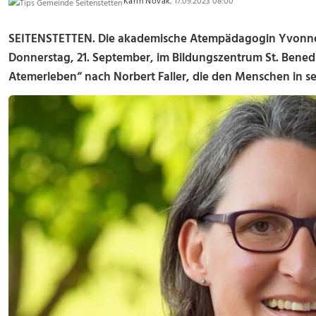
Karin Novak
, 17.09.2023 08:00
SEITENSTETTEN. Die akademische Atempädagogin Yvonne 
Donnerstag, 21. September, im Bildungszentrum St. Benedi
Atemerleben“ nach Norbert Faller, die den Menschen in se