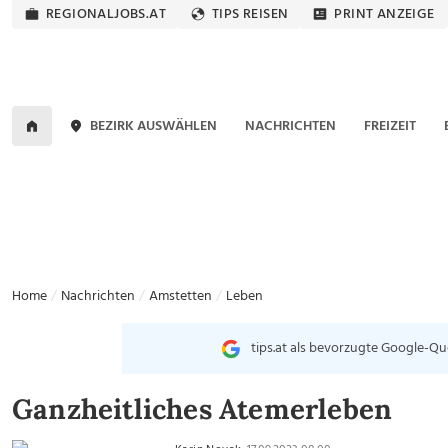
REGIONALJOBS.AT
TIPS REISEN
PRINT ANZEIGE
BEZIRK AUSWÄHLEN
NACHRICHTEN
FREIZEIT
Home
Nachrichten
Amstetten
Leben
tips.at als bevorzugte Google-Qu
Ganzheitliches Atemerleben