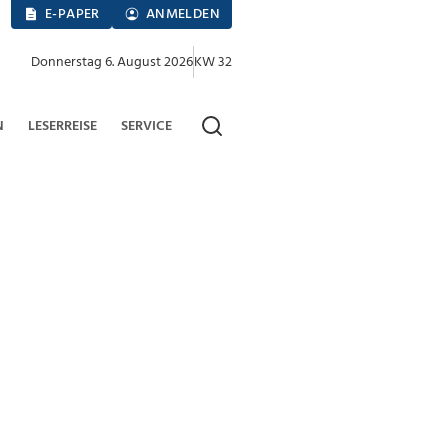
E-PAPER
ANMELDEN
Donnerstag 6. August 2026
KW 32
N
LESERREISE
SERVICE