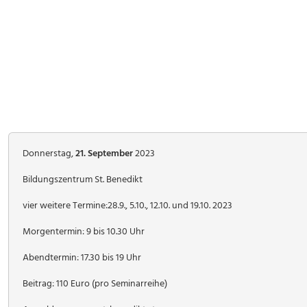
Donnerstag,
21. September
2023
Bildungszentrum St. Benedikt
vier weitere Termine:28.9., 5.10., 12.10. und 19.10. 2023
Morgentermin: 9 bis 10.30 Uhr
Abendtermin: 17.30 bis 19 Uhr
Beitrag: 110 Euro (pro Seminarreihe)