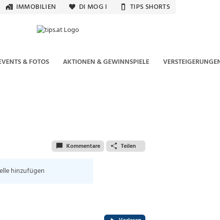
IMMOBILIEN
DI MOG I
TIPS SHORTS
EVENTS & FOTOS
AKTIONEN & GEWINNSPIELE
VERSTEIGERUNGE
Kommentare
Teilen
elle hinzufügen