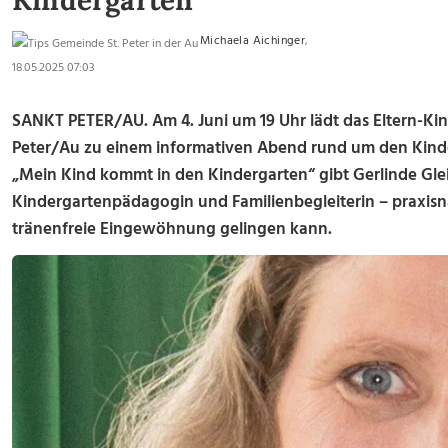
Kindergarten
Michaela Aichinger
,
18.05.2025 07:03
SANKT PETER/AU. Am 4. Juni um 19 Uhr lädt das Eltern-Ki
Peter/Au zu einem informativen Abend rund um den Kinder
„Mein Kind kommt in den Kindergarten“ gibt Gerlinde Gle
Kindergartenpädagogin und Familienbegleiterin – praxisna
tränenfreie Eingewöhnung gelingen kann.