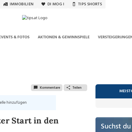
IMMOBILIEN
DI MOG I
TIPS SHORTS
EVENTS & FOTOS
AKTIONEN & GEWINNSPIELE
VERSTEIGERUNGE
Kommentare
Teilen
MEIST
elle hinzufügen
er Start in den
Suchst du