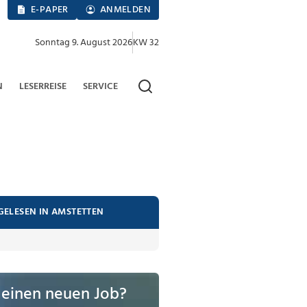
E-PAPER
ANMELDEN
Sonntag 9. August 2026
KW 32
N
LESERREISE
SERVICE
GELESEN IN AMSTETTEN
 einen neuen Job?