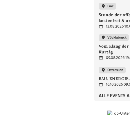
Linz
Stunde der off
kostenfrei & u
13.08.2026 10
Vöcklabruck
Vom Klang der 
Kurtág
09.08.2026 19
Österreich
BAU. ENERGIE
16.10.2026 09:
ALLE EVENTS 