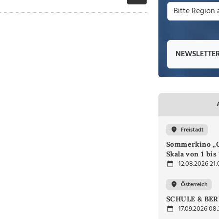
NEWSLETTE
Freistadt
Sommerkino „G
Skala von 1 bis
12.08.2026 21:
Österreich
SCHULE & BER
17.09.2026 08