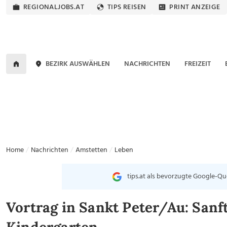
REGIONALJOBS.AT
TIPS REISEN
PRINT ANZEIGE
BEZIRK AUSWÄHLEN
NACHRICHTEN
FREIZEIT
Home
Nachrichten
Amstetten
Leben
tips.at als bevorzugte Google-Qu
Vortrag in Sankt Peter/Au: Sanft