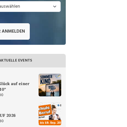
R ANMELDEN
AKTUELLE EVENTS
lück auf einer
 10“
00
UF 2026
:30