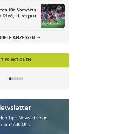
ten für Vorwärts -
 Ried, 11. August
PIELE ANZEIGEN
TIPS AKTIONEN
Newsletter
den Tips-Newsletter an.
 um 17:30 Uhr.