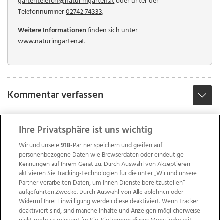
gartentelefon@naturimgarten.at
oder unter der
Telefonnummer
02742 74333
.
Weitere Informationen
finden sich unter
www.naturimgarten.at
.
Kommentar verfassen
Ihre Privatsphäre ist uns wichtig
Wir und unsere
918
-Partner speichern und greifen auf
personenbezogene Daten wie Browserdaten oder eindeutige
Kennungen auf Ihrem Gerät zu. Durch Auswahl von Akzeptieren
aktivieren Sie Tracking-Technologien für die unter „Wir und unsere
Partner verarbeiten Daten, um Ihnen Dienste bereitzustellen“
aufgeführten Zwecke. Durch Auswahl von Alle ablehnen oder
Widerruf Ihrer Einwilligung werden diese deaktiviert. Wenn Tracker
deaktiviert sind, sind manche Inhalte und Anzeigen möglicherweise