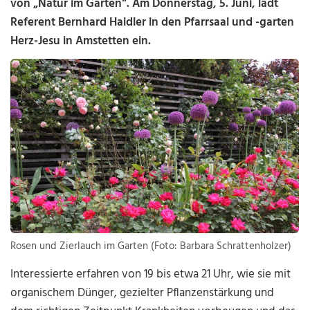
von „Natur im Garten“. Am Donnerstag, 5. Juni, lädt
Referent Bernhard Haidler in den Pfarrsaal und -garten
Herz-Jesu in Amstetten ein.
Rosen und Zierlauch im Garten (Foto: Barbara Schrattenholzer)
Interessierte erfahren von 19 bis etwa 21 Uhr, wie sie mit
organischem Dünger, gezielter Pflanzenstärkung und