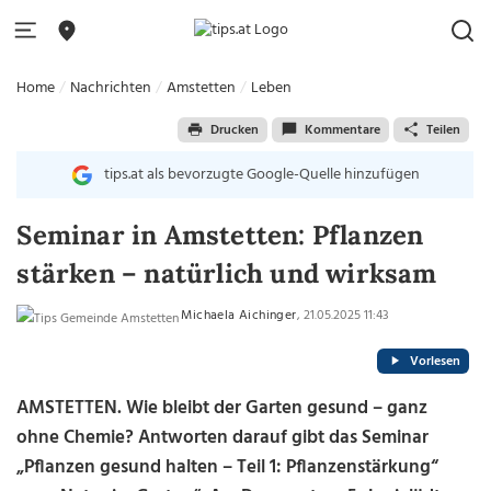
Home
Nachrichten
Amstetten
Leben
Drucken
Kommentare
Teilen
tips.at als bevorzugte Google-Quelle hinzufügen
Seminar in Amstetten: Pflanzen
stärken – natürlich und wirksam
Michaela Aichinger
, 21.05.2025 11:43
Vorlesen
AMSTETTEN. Wie bleibt der Garten gesund – ganz
ohne Chemie? Antworten darauf gibt das Seminar
„Pflanzen gesund halten – Teil 1: Pflanzenstärkung“