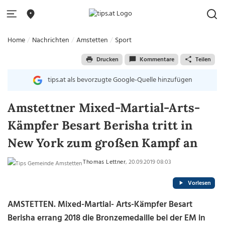
Home
Nachrichten
Amstetten
Sport
Drucken
Kommentare
Teilen
tips.at als bevorzugte Google-Quelle hinzufügen
Amstettner Mixed-Martial-Arts-
Kämpfer Besart Berisha tritt in
New York zum großen Kampf an
Thomas Lettner
, 20.09.2019 08:03
Vorlesen
AMSTETTEN. Mixed-Martial- Arts-Kämpfer Besart
Berisha errang 2018 die Bronzemedaille bei der EM in