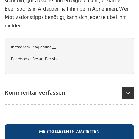
stark bin, gut aussehe und erfolgreich bin“, erklärt er.
Beer Sports in Ardagger half ihm beim Abnehmen. Wer
Motivationstipps benötigt, kann sich jederzeit bei ihm
melden.
Instagram : eaglemma__
Facebook : Besart Berisha
Kommentar verfassen
MEISTGELESEN IN AMSTETTEN