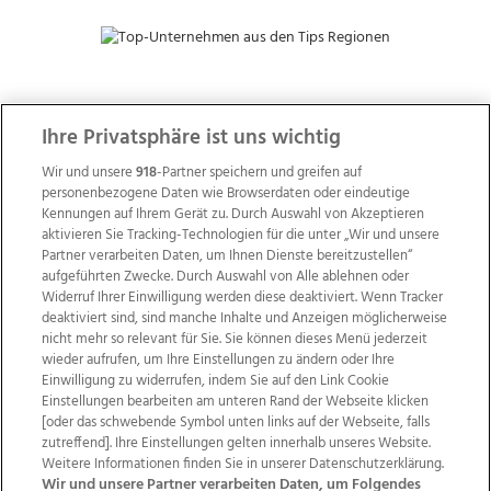
ZUR NACHRICHTENÜBERSICHT
Ihre Privatsphäre ist uns wichtig
Wir und unsere
918
-Partner speichern und greifen auf
personenbezogene Daten wie Browserdaten oder eindeutige
Kennungen auf Ihrem Gerät zu. Durch Auswahl von Akzeptieren
aktivieren Sie Tracking-Technologien für die unter „Wir und unsere
Partner verarbeiten Daten, um Ihnen Dienste bereitzustellen“
aufgeführten Zwecke. Durch Auswahl von Alle ablehnen oder
Widerruf Ihrer Einwilligung werden diese deaktiviert. Wenn Tracker
deaktiviert sind, sind manche Inhalte und Anzeigen möglicherweise
nicht mehr so relevant für Sie. Sie können dieses Menü jederzeit
wieder aufrufen, um Ihre Einstellungen zu ändern oder Ihre
Einwilligung zu widerrufen, indem Sie auf den Link Cookie
Einstellungen bearbeiten am unteren Rand der Webseite klicken
Wir über uns
Mediadaten
Kontakt
Jobs
[oder das schwebende Symbol unten links auf der Webseite, falls
zutreffend]. Ihre Einstellungen gelten innerhalb unseres Website.
Datenschutz
Impressum
AGB Anzeigekunden
Weitere Informationen finden Sie in unserer Datenschutzerklärung.
AGB Website
Ehrenkodex
Politische Werbung
Wir und unsere Partner verarbeiten Daten, um Folgendes