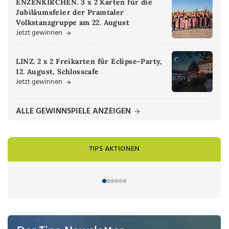
ENZENKIRCHEN. 3 x 2 Karten für die
Jubiläumsfeier der Pramtaler
Volkstanzgruppe am 22. August
Jetzt gewinnen
LINZ. 2 x 2 Freikarten für Eclipse-Party,
12. August, Schlosscafe
Jetzt gewinnen
ALLE GEWINNSPIELE ANZEIGEN
TIPS AKTIONEN