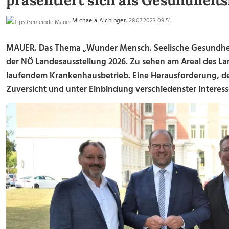
präsentiert sich als Gesundheit
Michaela Aichinger
, 28.07.2023 09:51
MAUER.
Das Thema „Wunder Mensch. Seelische Gesundheit
der NÖ Landesausstellung 2026. Zu sehen am Areal des L
laufendem Krankenhausbetrieb. Eine Herausforderung, der
Zuversicht und unter Einbindung verschiedenster Interess