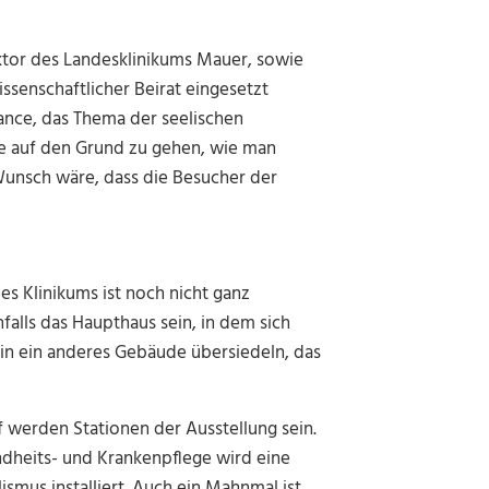
ektor des Landesklinikums Mauer, sowie
ssenschaftlicher Beirat eingesetzt
hance, das Thema der seelischen
ge auf den Grund zu gehen, wie man
 Wunsch wäre, dass die Besucher der
s Klinikums ist noch nicht ganz
nfalls das Haupthaus sein, in dem sich
4 in ein anderes Gebäude übersiedeln, das
 werden Stationen der Ausstellung sein.
dheits- und Krankenpflege wird eine
smus installiert. Auch ein Mahnmal ist