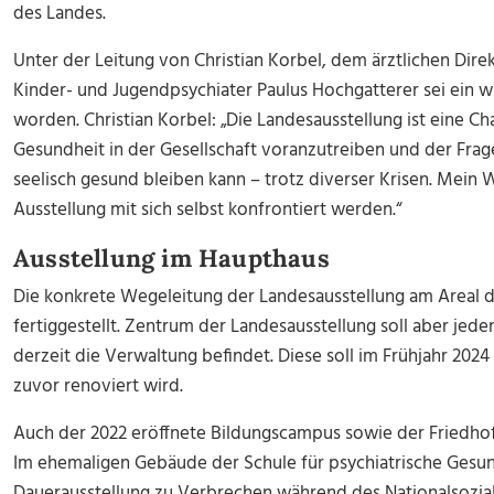
des Landes.
Unter der Leitung von Christian Korbel, dem ärztlichen Dir
Kinder- und Jugendpsychiater Paulus Hochgatterer sei ein wi
worden. Christian Korbel: „Die Landesausstellung ist eine C
Gesundheit in der Gesellschaft voranzutreiben und der Fra
seelisch gesund bleiben kann – trotz diverser Krisen. Mein
Ausstellung mit sich selbst konfrontiert werden.“
Ausstellung im Haupthaus
Die konkrete Wegeleitung der Landesausstellung am Areal de
fertiggestellt. Zentrum der Landesausstellung soll aber jede
derzeit die Verwaltung befindet. Diese soll im Frühjahr 202
zuvor renoviert wird.
Auch der 2022 eröffnete Bildungscampus sowie der Friedhof
Im ehemaligen Gebäude der Schule für psychiatrische Gesun
Dauerausstellung zu Verbrechen während des Nationalsoziali