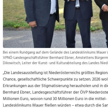
Bei einem Rundgang auf dem Gelände des Landesklinikums Mauer (v. l
VPNÖ-Landesgeschäftsführer Bernhard Ebner, Amstettens Bürgerm
Dikowitsch, Leiter der Kunst- und Kulturabteilung des Landes Niede
„Die Landesausstellung ist Niederösterreichs größtes Region
Chance, gesellschaftliche Schwerpunkte zu setzen. 2026 wo
Erkrankungen aus der Stigmatisierung herausholen und in die
Bernhard Ebner, Landesgeschäftsführer der ÖVP Niederöster
Millionen Euro, wovon rund 30 Millionen Euro in die mittel-
Landesklinikums Mauer fließen würden – etwa durch die San