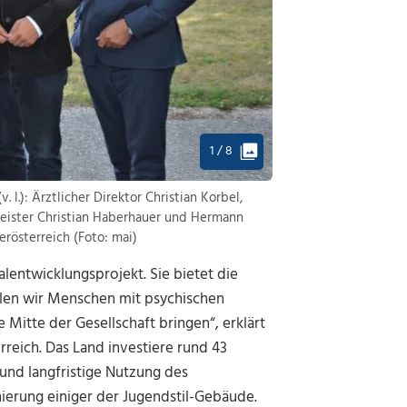
1 / 8
.): Ärztlicher Direktor Christian Korbel,
eister Christian Haberhauer und Hermann
rösterreich (Foto: mai)
alentwicklungsprojekt. Sie bietet die
llen wir Menschen mit psychischen
 Mitte der Gesellschaft bringen“, erklärt
reich. Das Land investiere rund 43
 und langfristige Nutzung des
ierung einiger der Jugendstil-Gebäude.