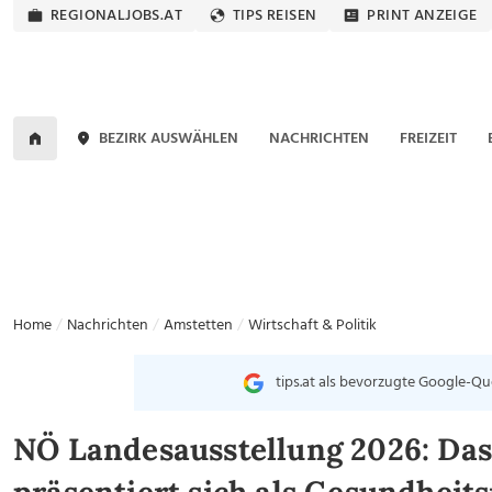
REGIONALJOBS.AT
TIPS REISEN
PRINT ANZEIGE
BEZIRK AUSWÄHLEN
NACHRICHTEN
FREIZEIT
Home
Nachrichten
Amstetten
Wirtschaft & Politik
tips.at als bevorzugte Google-Qu
NÖ Landesausstellung 2026: Das