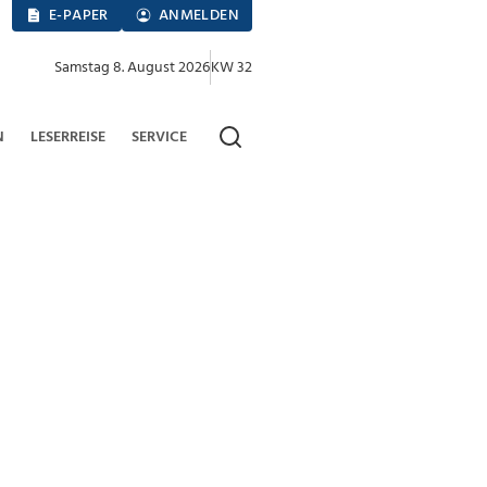
E-PAPER
ANMELDEN
Samstag 8. August 2026
KW 32
N
LESERREISE
SERVICE