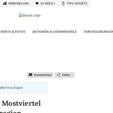
IMMOBILIEN
DI MOG I
TIPS SHORTS
EVENTS & FOTOS
AKTIONEN & GEWINNSPIELE
VERSTEIGERUNGE
Kommentare
Teilen
elle hinzufügen
 Mostviertel