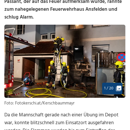
Passant, der auf das Feuer aufmerksam wurde, rannte
zum nahegelegenen Feuerwehrhaus Ansfelden und
schlug Alarm.
1 / 20
Foto: Fotokerschi.at/Kerschbaummayr
Da die Mannschaft gerade nach einer Übung im Depot
war, konnte blitzschnell zum Einsatzort ausgefahren