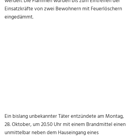
werden. Die Flammen wurden bis zum Eintreffen der
Einsatzkräfte von zwei Bewohnern mit Feuerlöschern
eingedämmt.
Ein bislang unbekannter Täter entzündete am Montag,
28. Oktober, um 20.50 Uhr mit einem Brandmittel einen
unmittelbar neben dem Hauseingang eines