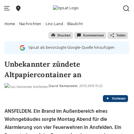
Home
Nachrichten
Linz-Land
Blaulicht
Drucken
Kommentare
Teilen
tips.at als bevorzugte Google-Quelle hinzufügen
Unbekannter zündete
Altpapiercontainer an
David Ramaseder
, 29.10.2019 15:22
Vorlesen
ANSFELDEN. Ein Brand im Außenbereich eines
Wohngebäudes sorgte Montag Abend für die
Alarmierung von vier Feuerwehren in Ansfelden. Ein