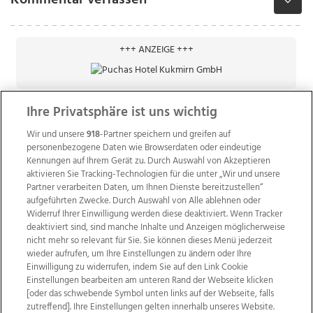
Kommentar verfassen
+++ ANZEIGE +++
Ihre Privatsphäre ist uns wichtig
Wir und unsere
918
-Partner speichern und greifen auf
personenbezogene Daten wie Browserdaten oder eindeutige
Kennungen auf Ihrem Gerät zu. Durch Auswahl von Akzeptieren
aktivieren Sie Tracking-Technologien für die unter „Wir und unsere
Partner verarbeiten Daten, um Ihnen Dienste bereitzustellen“
aufgeführten Zwecke. Durch Auswahl von Alle ablehnen oder
Widerruf Ihrer Einwilligung werden diese deaktiviert. Wenn Tracker
deaktiviert sind, sind manche Inhalte und Anzeigen möglicherweise
nicht mehr so relevant für Sie. Sie können dieses Menü jederzeit
wieder aufrufen, um Ihre Einstellungen zu ändern oder Ihre
Einwilligung zu widerrufen, indem Sie auf den Link Cookie
Einstellungen bearbeiten am unteren Rand der Webseite klicken
Wir über uns
Mediadaten
Kontakt
Jobs
[oder das schwebende Symbol unten links auf der Webseite, falls
Datenschutz
Impressum
AGB Anzeigekunden
zutreffend]. Ihre Einstellungen gelten innerhalb unseres Website.