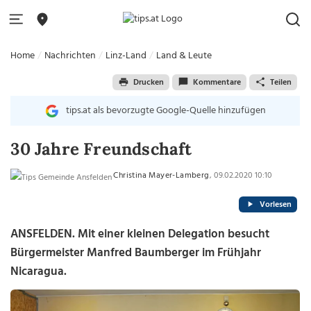
Home
Nachrichten
Linz-Land
Land & Leute
Drucken
Kommentare
Teilen
tips.at als bevorzugte Google-Quelle hinzufügen
30 Jahre Freundschaft
Christina Mayer-Lamberg
, 09.02.2020 10:10
Vorlesen
ANSFELDEN. Mit einer kleinen Delegation besucht
Bürgermeister Manfred Baumberger im Frühjahr
Nicaragua.