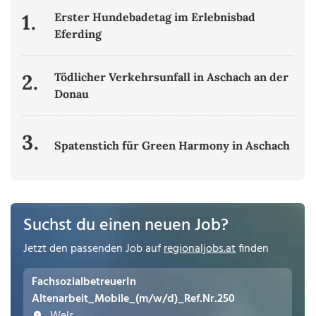
1.
Erster Hundebadetag im Erlebnisbad
Eferding
2.
Tödlicher Verkehrsunfall in Aschach an der
Donau
3.
Spatenstich für Green Harmony in Aschach
Suchst du einen neuen Job?
Jetzt den passenden Job auf
regionaljobs.at
finden
FachsozialbetreuerIn
Altenarbeit_Mobile_(m/w/d)_Ref.Nr.250
Wels