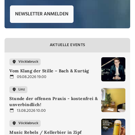
NEWSLETTER ANMELDEN
AKTUELLE EVENTS
Vöcklabruck
Vom Klang der Stille – Bach & Kurtág
09.08.2026 19:00
Linz
Stunde der offenen Praxis - kostenfrei &
unverbindlich!
13.08.2026 10:00
Vöcklabruck
Music Rebels / Kellerbier in Zipf