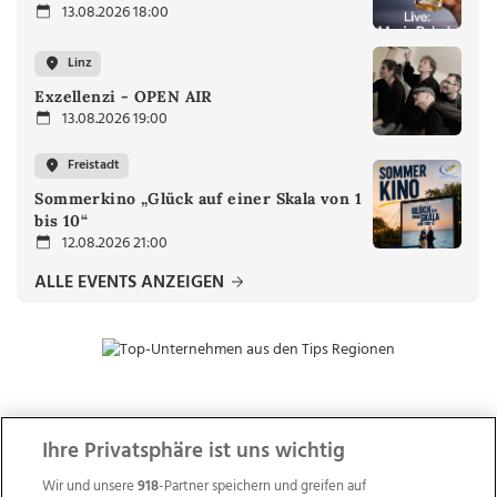
13.08.2026 18:00
Linz
Exzellenzi - OPEN AIR
13.08.2026 19:00
Freistadt
Sommerkino „Glück auf einer Skala von 1
bis 10“
12.08.2026 21:00
ALLE EVENTS ANZEIGEN
ZUR NACHRICHTENÜBERSICHT
Ihre Privatsphäre ist uns wichtig
Wir und unsere
918
-Partner speichern und greifen auf