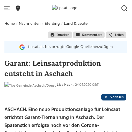
Home
Nachrichten
Eferding
Land & Leute
Drucken
Kommentare
Teilen
tips.at als bevorzugte Google-Quelle hinzufügen
Garant: Leinsaatproduktion
entsteht in Aschach
Lisa Hackl
, 24.04.2020 08:11
Vorlesen
ASCHACH. Eine neue Produktionsanlage für Leinsaat
errichtet Garant-Tiernahrung in Aschach. Der
Spatenstich erfolgte noch vor den Corona-