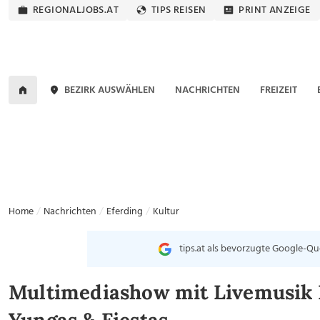
REGIONALJOBS.AT
TIPS REISEN
PRINT ANZEIGE
BEZIRK AUSWÄHLEN
NACHRICHTEN
FREIZEIT
Home
Nachrichten
Eferding
Kultur
tips.at als bevorzugte Google-Qu
Multimediashow mit Livemusik B