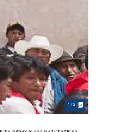
1 / 5
iche kulturelle und landschaftliche