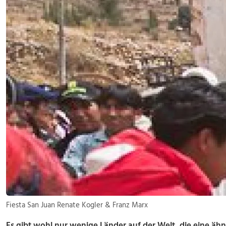
Fiesta San Juan Renate Kogler & Franz Marx
Es gibt wohl nur wenige Länder auf der Welt, die eine ähnl