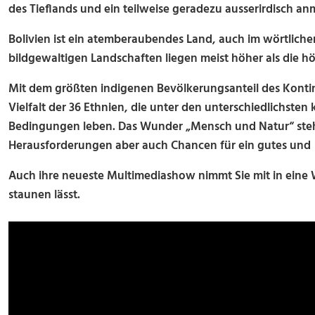
des Tieflands und ein teilweise geradezu ausserirdisch 
Bolivien ist ein atemberaubendes Land, auch im wörtliche
bildgewaltigen Landschaften liegen meist höher als die h
Mit dem größten indigenen Bevölkerungsanteil des Kontine
Vielfalt der 36 Ethnien, die unter den unterschiedlichsten
Bedingungen leben. Das Wunder „Mensch und Natur“ steht 
Herausforderungen aber auch Chancen für ein gutes und 
Auch ihre neueste Multimediashow nimmt Sie mit in eine W
staunen lässt.