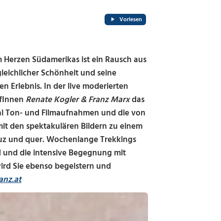
Vorlesen
m Herzen Südamerikas ist ein Rausch aus
eichlicher Schönheit und seine
en Erlebnis. In der live moderierten
afInnen
Renate Kogler & Franz Marx
das
nal Ton- und Filmaufnahmen und die von
it den spektakulären Bildern zu einem
euz und quer. Wochenlange Trekkings
d und die intensive Begegnung mit
ird Sie ebenso begeistern und
anz.at