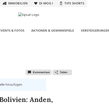
IMMOBILIEN
DI MOG I
TIPS SHORTS
EVENTS & FOTOS
AKTIONEN & GEWINNSPIELE
VERSTEIGERUNGE
Kommentare
Teilen
elle hinzufügen
olivien: Anden,