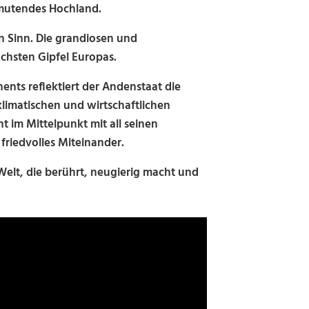
anmutendes Hochland.
n Sinn. Die grandiosen und
öchsten Gipfel Europas.
nts reflektiert der Andenstaat die
 klimatischen und wirtschaftlichen
im Mittelpunkt mit all seinen
friedvolles Miteinander.
elt, die berührt, neugierig macht und