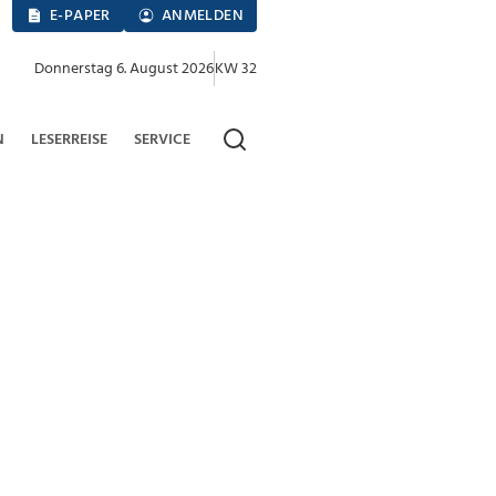
E-PAPER
ANMELDEN
Donnerstag 6. August 2026
KW 32
N
LESERREISE
SERVICE