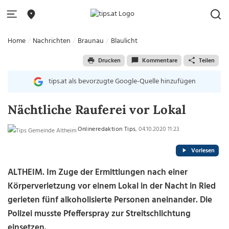
Home
Nachrichten
Braunau
Blaulicht
Drucken
Kommentare
Teilen
tips.at als bevorzugte Google-Quelle hinzufügen
Nächtliche Rauferei vor Lokal
Onlineredaktion Tips
, 04.10.2020 11:23
Vorlesen
ALTHEIM. Im Zuge der Ermittlungen nach einer
Körperverletzung vor einem Lokal in der Nacht in Ried
gerieten fünf alkoholisierte Personen aneinander. Die
Polizei musste Pfefferspray zur Streitschlichtung
einsetzen.