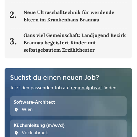
2.
Neue Ultraschalltechnik für werdende
Eltern im Krankenhaus Braunau
Gans viel Gemeinschaft: Landjugend Bezirk
3.
Braunau begeistert Kinder mit
selbstgebautem Erzähltheater
Suchst du einen neuen Job?
Jetzt den passenden Job auf
regionaljobs.at
finden
Software-Architect
Wien
Küchenleitung (m/w/d)
Vöcklabruck