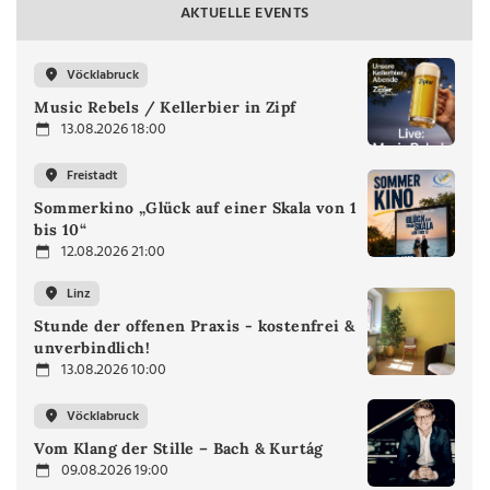
AKTUELLE EVENTS
Vöcklabruck
Music Rebels / Kellerbier in Zipf
13.08.2026 18:00
Freistadt
Sommerkino „Glück auf einer Skala von 1
bis 10“
12.08.2026 21:00
Linz
Stunde der offenen Praxis - kostenfrei &
unverbindlich!
13.08.2026 10:00
Vöcklabruck
Vom Klang der Stille – Bach & Kurtág
09.08.2026 19:00