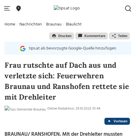
Home
Nachrichten
Braunau
Blaulicht
Drucken
Kommentare
Teilen
tips.at als bevorzugte Google-Quelle hinzufügen
Frau rutschte auf Dach aus und
verletzte sich: Feuerwehren
Braunau und Ranshofen rettete sie
mit Drehleiter
Online Redaktion, 29.10.2023 10:44
Vorlesen
BRAUNAU/ RANSHOFEN. Mit der Drehleiter mussten