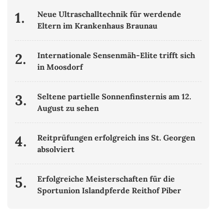
1.
Neue Ultraschalltechnik für werdende
Eltern im Krankenhaus Braunau
2.
Internationale Sensenmäh-Elite trifft sich
in Moosdorf
3.
Seltene partielle Sonnenfinsternis am 12.
August zu sehen
4.
Reitprüfungen erfolgreich ins St. Georgen
absolviert
5.
Erfolgreiche Meisterschaften für die
Sportunion Islandpferde Reithof Piber