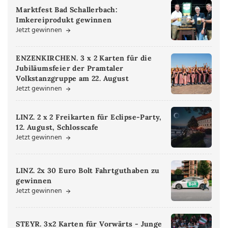
Marktfest Bad Schallerbach:
Imkereiprodukt gewinnen
Jetzt gewinnen
ENZENKIRCHEN. 3 x 2 Karten für die
Jubiläumsfeier der Pramtaler
Volkstanzgruppe am 22. August
Jetzt gewinnen
LINZ. 2 x 2 Freikarten für Eclipse-Party,
12. August, Schlosscafe
Jetzt gewinnen
LINZ. 2x 30 Euro Bolt Fahrtguthaben zu
gewinnen
Jetzt gewinnen
STEYR. 3x2 Karten für Vorwärts - Junge