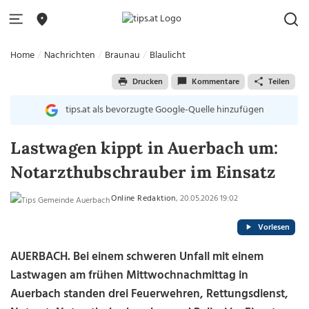
Home
Nachrichten
Braunau
Blaulicht
Drucken
Kommentare
Teilen
tips.at als bevorzugte Google-Quelle hinzufügen
Lastwagen kippt in Auerbach um:
Notarzthubschrauber im Einsatz
Online Redaktion
, 20.05.2026 19:02
Vorlesen
AUERBACH. Bei einem schweren Unfall mit einem
Lastwagen am frühen Mittwochnachmittag in
Auerbach standen drei Feuerwehren, Rettungsdienst,