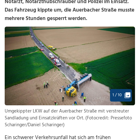
Notarzt, Notarzthubschrauber und Polizei im Einsatz.
Das Fahrzeug kippte um, die Auerbacher Straße musste
mehrere Stunden gesperrt werden.
1 / 10
Umgekippter LKW auf der Auerbacher Straße mit verstreuter
Sandladung und Einsatzkräften vor Ort. (Fotocredit: Pressefoto
Scharinger/Daniel Scharinger)
Ein schwerer Verkehrsunfall hat sich am frühen