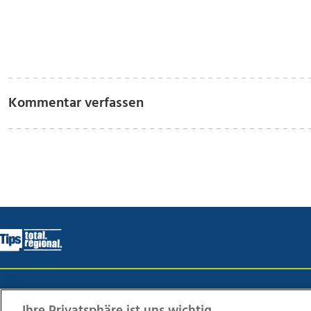
Kommentar verfassen
Wir über uns
Mediadaten
Kontakt
Jobs
Datens