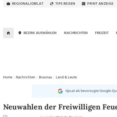
REGIONALJOBS.AT
TIPS REISEN
PRINT ANZEIGE
BEZIRK AUSWÄHLEN
NACHRICHTEN
FREIZEIT
Home
Nachrichten
Braunau
Land & Leute
tips.at als bevorzugte Google-Qu
Neuwahlen der Freiwilligen Fe