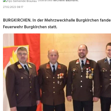
Leserartikel
Michelle Baumann
,
27.02.2023 08:17
BURGKIRCHEN. In der Mehrzweckhalle Burgkirchen fanden
Feuerwehr Burgkirchen statt.