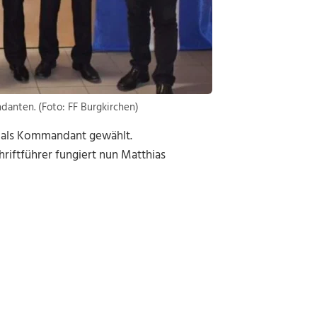
anten. (Foto: FF Burgkirchen)
l als Kommandant gewählt.
hriftführer fungiert nun Matthias