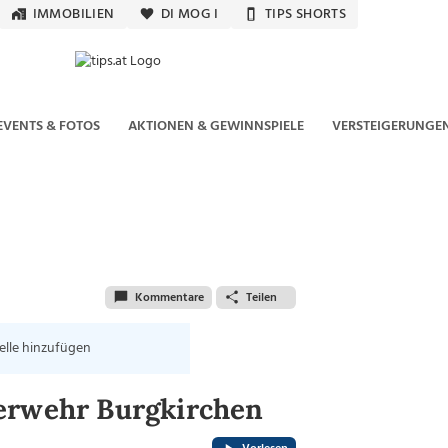
IMMOBILIEN
DI MOG I
TIPS SHORTS
EVENTS & FOTOS
AKTIONEN & GEWINNSPIELE
VERSTEIGERUNGE
Kommentare
Teilen
elle hinzufügen
uerwehr Burgkirchen