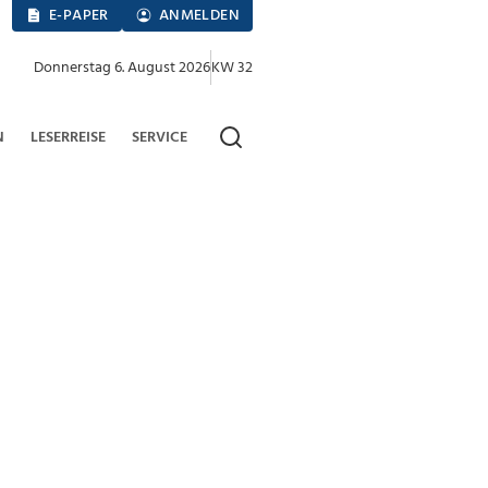
E-PAPER
ANMELDEN
Donnerstag 6. August 2026
KW 32
N
LESERREISE
SERVICE