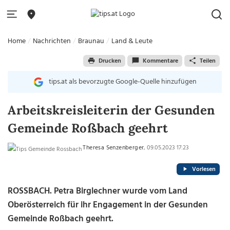
Home
Nachrichten
Braunau
Land & Leute
Drucken
Kommentare
Teilen
tips.at als bevorzugte Google-Quelle hinzufügen
Arbeitskreisleiterin der Gesunden
Gemeinde Roßbach geehrt
Theresa Senzenberger
, 09.05.2023 17:23
Vorlesen
ROSSBACH. Petra Birglechner wurde vom Land
Oberösterreich für ihr Engagement in der Gesunden
Gemeinde Roßbach geehrt.