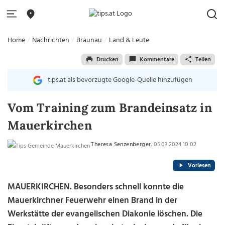
Home
Nachrichten
Braunau
Land & Leute
Drucken
Kommentare
Teilen
tips.at als bevorzugte Google-Quelle hinzufügen
Vom Training zum Brandeinsatz in
Mauerkirchen
Theresa Senzenberger
, 05.03.2024 10:02
Vorlesen
MAUERKIRCHEN. Besonders schnell konnte die
Mauerkirchner Feuerwehr einen Brand in der
Werkstätte der evangelischen Diakonie löschen. Die