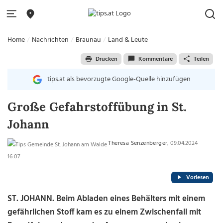
Home
Nachrichten
Braunau
Land & Leute
Drucken
Kommentare
Teilen
tips.at als bevorzugte Google-Quelle hinzufügen
Große Gefahrstoffübung in St.
Johann
Theresa Senzenberger
, 09.04.2024
16:07
Vorlesen
ST. JOHANN. Beim Abladen eines Behälters mit einem
gefährlichen Stoff kam es zu einem Zwischenfall mit