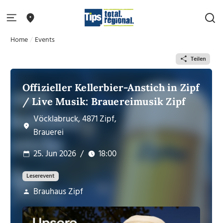
Home
Events
Teilen
Offizieller Kellerbier-Anstich in Zipf
/ Live Musik: Brauereimusik Zipf
Vöcklabruck, 4871 Zipf,
Brauerei
25. Jun 2026
/
18:00
Leserevent
Brauhaus Zipf