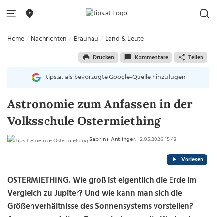
Home
Nachrichten
Braunau
Land & Leute
Drucken
Kommentare
Teilen
tips.at als bevorzugte Google-Quelle hinzufügen
Astronomie zum Anfassen in der
Volksschule Ostermiething
Sabrina Antlinger
, 12.05.2026 15:43
Vorlesen
OSTERMIETHING. Wie groß ist eigentlich die Erde im
Vergleich zu Jupiter? Und wie kann man sich die
Größenverhältnisse des Sonnensystems vorstellen?