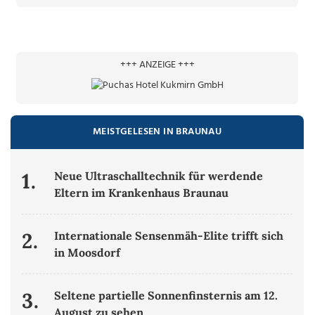
+++ ANZEIGE +++
MEISTGELESEN IN BRAUNAU
1.
Neue Ultraschalltechnik für werdende
Eltern im Krankenhaus Braunau
2.
Internationale Sensenmäh-Elite trifft sich
in Moosdorf
3.
Seltene partielle Sonnenfinsternis am 12.
August zu sehen