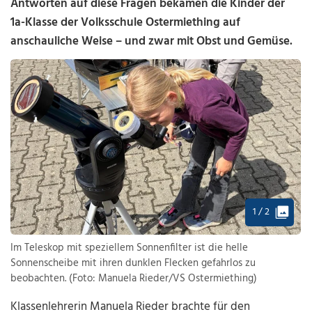
Antworten auf diese Fragen bekamen die Kinder der
1a-Klasse der Volksschule Ostermiething auf
anschauliche Weise – und zwar mit Obst und Gemüse.
1 / 2
Im Teleskop mit speziellem Sonnenfilter ist die helle
Sonnenscheibe mit ihren dunklen Flecken gefahrlos zu
beobachten. (Foto: Manuela Rieder/VS Ostermiething)
Klassenlehrerin Manuela Rieder brachte für den