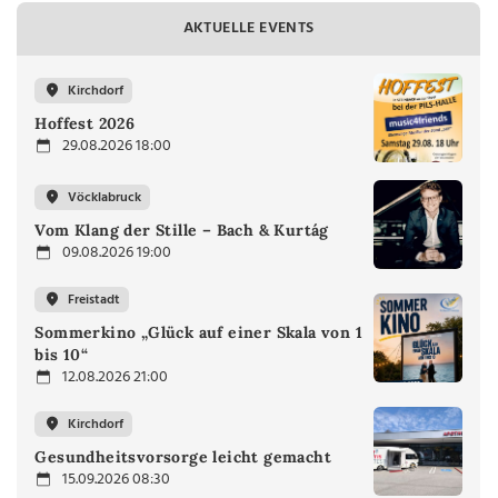
AKTUELLE EVENTS
Kirchdorf
Hoffest 2026
29.08.2026 18:00
Vöcklabruck
Vom Klang der Stille – Bach & Kurtág
09.08.2026 19:00
Freistadt
Sommerkino „Glück auf einer Skala von 1
bis 10“
12.08.2026 21:00
Kirchdorf
Gesundheitsvorsorge leicht gemacht
15.09.2026 08:30