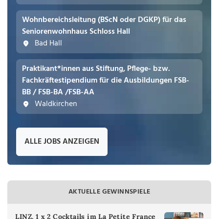
Wohnbereichsleitung (BScN oder DGKP) für das
Seniorenwohnhaus Schloss Hall
Bad Hall
Praktikant*innen aus Stiftung, Pflege- bzw.
Fachkräftestipendium für die Ausbildungen FSB-
BB / FSB-BA /FSB-AA
Waldkirchen
ALLE JOBS ANZEIGEN
AKTUELLE GEWINNSPIELE
LINZ. 1 x 2 Cocktails im La Petite France