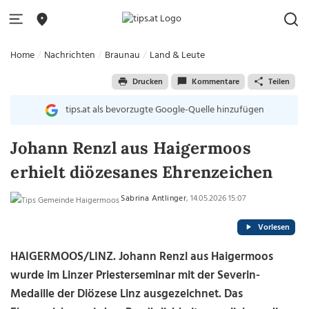
Home
Nachrichten
Braunau
Land & Leute
Drucken
Kommentare
Teilen
tips.at als bevorzugte Google-Quelle hinzufügen
Johann Renzl aus Haigermoos
erhielt diözesanes Ehrenzeichen
Sabrina Antlinger
, 14.05.2026 15:07
Vorlesen
HAIGERMOOS/LINZ. Johann Renzl
aus Haigermoos
wurde im Linzer Priesterseminar mit der Severin-
Medaille der Diözese Linz ausgezeichnet. Das