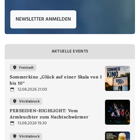
NEWSLETTER ANMELDEN
AKTUELLE EVENTS
Freistadt
Sommerkino „Glück auf einer Skala von 1
bis 10“
12.08.2026 21:00
Vöcklabruck
PERSEIDEN-HIGHLIGHT: Vom
Armleuchter zum Nachtschwärmer
13.08.2026 19:30
Vöcklabruck