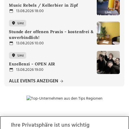
Music Rebels / Kellerbier in Zipf
13.08.2026 18:00
Linz
Stunde der offenen Praxis - kostenfrei &
unverbindlich!
13.08.2026 10:00
Linz
Exzellenzi - OPEN AIR
13.08.2026 19:00
ALLE EVENTS ANZEIGEN
ZUR NACHRICHTENÜBERSICHT
Ihre Privatsphäre ist uns wichtig