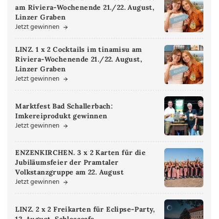
am Riviera-Wochenende 21./22. August,
Linzer Graben
Jetzt gewinnen
LINZ. 1 x 2 Cocktails im tinamisu am
Riviera-Wochenende 21./22. August,
Linzer Graben
Jetzt gewinnen
Marktfest Bad Schallerbach:
Imkereiprodukt gewinnen
Jetzt gewinnen
ENZENKIRCHEN. 3 x 2 Karten für die
Jubiläumsfeier der Pramtaler
Volkstanzgruppe am 22. August
Jetzt gewinnen
LINZ. 2 x 2 Freikarten für Eclipse-Party,
12. August, Schlosscafe