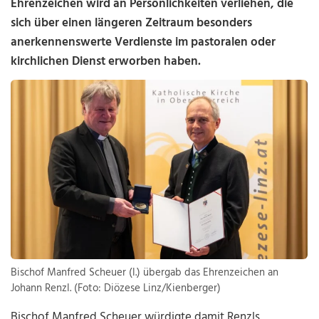
Ehrenzeichen wird an Persönlichkeiten verliehen, die
sich über einen längeren Zeitraum besonders
anerkennenswerte Verdienste im pastoralen oder
kirchlichen Dienst erworben haben.
Bischof Manfred Scheuer (l.) übergab das Ehrenzeichen an
Johann Renzl. (Foto: Diözese Linz/Kienberger)
Bischof Manfred Scheuer
würdigte damit Renzls