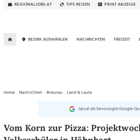
REGIONALJOBS.AT
TIPS REISEN
PRINT ANZEIGE
BEZIRK AUSWÄHLEN
NACHRICHTEN
FREIZEIT
Home
Nachrichten
Braunau
Land & Leute
tips.at als bevorzugte Google-Qu
Vom Korn zur Pizza: Projektwoc