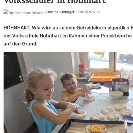
Volksschüler in Höhnhart
Sabrina Antlinger
, 13.06.2026 12:35
HÖHNHART. Wie wird aus einem Getreidekorn eigentlich Br
der Volksschule Höhnhart im Rahmen einer Projektwoche
auf den Grund.