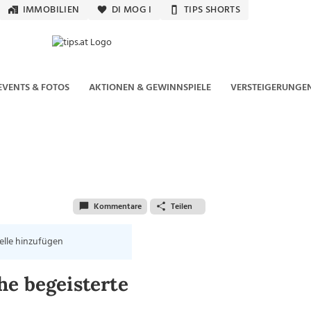
IMMOBILIEN
DI MOG I
TIPS SHORTS
EVENTS & FOTOS
AKTIONEN & GEWINNSPIELE
VERSTEIGERUNGE
Kommentare
Teilen
elle hinzufügen
he begeisterte