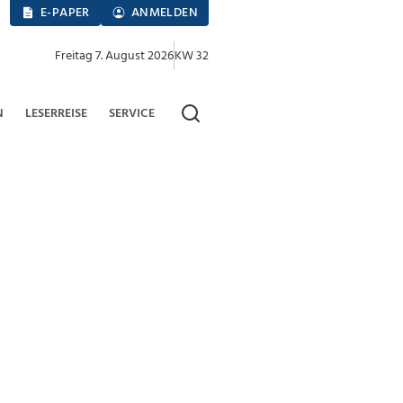
E-PAPER
ANMELDEN
Freitag 7. August 2026
KW 32
N
LESERREISE
SERVICE