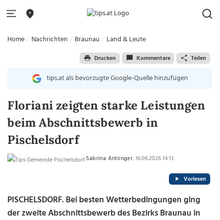
Home
Nachrichten
Braunau
Land & Leute
Drucken
Kommentare
Teilen
tips.at als bevorzugte Google-Quelle hinzufügen
Floriani zeigten starke Leistungen
beim Abschnittsbewerb in
Pischelsdorf
Sabrina Antlinger
, 16.06.2026 14:13
Vorlesen
PISCHELSDORF. Bei besten Wetterbedingungen ging
der zweite Abschnittsbewerb des Bezirks Braunau in