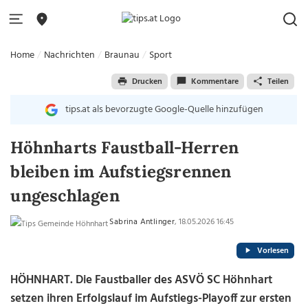
Home
Nachrichten
Braunau
Sport
Drucken
Kommentare
Teilen
tips.at als bevorzugte Google-Quelle hinzufügen
Höhnharts Faustball-Herren
bleiben im Aufstiegsrennen
ungeschlagen
Sabrina Antlinger
, 18.05.2026 16:45
Vorlesen
HÖHNHART. Die Faustballer des ASVÖ SC
Höhnhart
setzen ihren Erfolgslauf im Aufstiegs-Playoff zur ersten