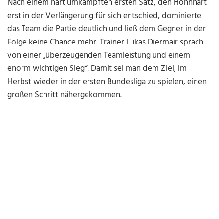
Nach einem hart umkämpften ersten Satz, den Höhnhart
erst in der Verlängerung für sich entschied, dominierte
das Team die Partie deutlich und ließ dem Gegner in der
Folge keine Chance mehr. Trainer Lukas Diermair sprach
von einer „überzeugenden Teamleistung und einem
enorm wichtigen Sieg“. Damit sei man dem Ziel, im
Herbst wieder in der ersten Bundesliga zu spielen, einen
großen Schritt nähergekommen.