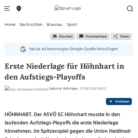
Home
Nachrichten
Braunau
Sport
Drucken
Kommentare
Teilen
tips.at als bevorzugte Google-Quelle hinzufügen
Erste Niederlage für Höhnhart in
den Aufstiegs-Playoffs
Sabrina Antlinger
, 01.06.2026 08:02
Vorlesen
HÖHNHART. Der ASVÖ SC Höhnhart musste in den
laufenden Aufstiegs-Playoffs die erste Niederlage
hinnehmen. Im Spitzenspiel gegen die Union Haidlmair