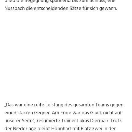
blieb die Begegnung spannend bis zum Schluss, ehe
Nussbach die entscheidenden Sätze für sich gewann.
„Das war eine reife Leistung des gesamten Teams gegen
einen starken Gegner. Am Ende war das Glück nicht auf
unserer Seite“, resümierte Trainer Lukas Diermair. Trotz
der Niederlage bleibt Höhnhart mit Platz zwei in der