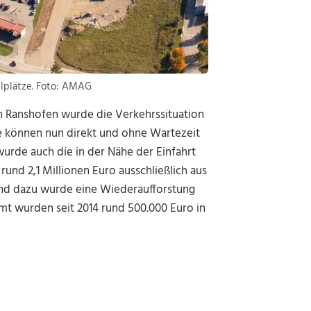
lplätze. Foto: AMAG
in Ranshofen wurde die Verkehrssituation
ge können nun direkt und ohne Wartezeit
wurde auch die in der Nähe der Einfahrt
und 2,1 Millionen Euro ausschließlich aus
tend dazu wurde eine Wiederaufforstung
 wurden seit 2014 rund 500.000 Euro in