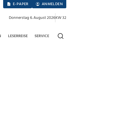
E-PAPER
ANMELDEN
Donnerstag 6. August 2026
KW 32
N
LESERREISE
SERVICE