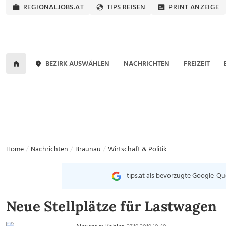
REGIONALJOBS.AT
TIPS REISEN
PRINT ANZEIGE
BEZIRK AUSWÄHLEN
NACHRICHTEN
FREIZEIT
Home
Nachrichten
Braunau
Wirtschaft & Politik
tips.at als bevorzugte Google-Qu
Neue Stellplätze für Lastwagen