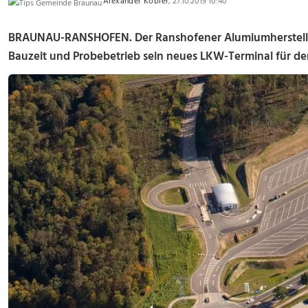
Alexander Kobler
, 27.10.2019 10:40
BRAUNAU-RANSHOFEN. Der Ranshofener Alumiumherstell
Bauzeit und Probebetrieb sein neues LKW-Terminal für de