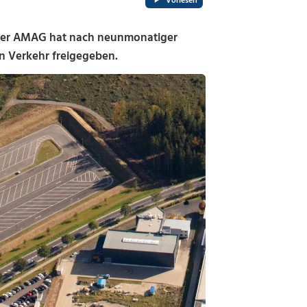
Vorlesen
er AMAG hat nach neunmonatiger
n Verkehr freigegeben.