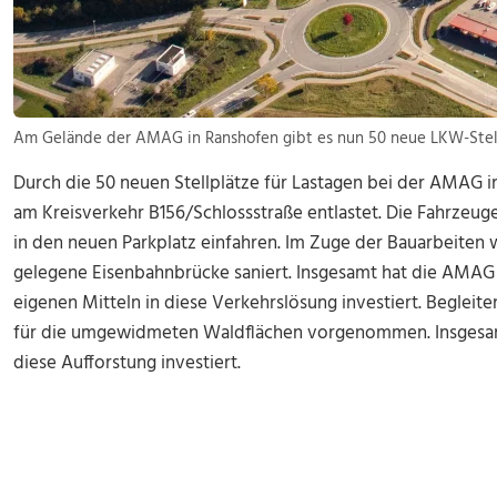
Am Gelände der AMAG in Ranshofen gibt es nun 50 neue LKW-Stel
Durch die 50 neuen Stellplätze für Lastagen bei der AMAG 
am Kreisverkehr B156/Schlossstraße entlastet. Die Fahrzeu
in den neuen Parkplatz einfahren. Im Zuge der Bauarbeiten 
gelegene Eisenbahnbrücke saniert. Insgesamt hat die AMAG r
eigenen Mitteln in diese Verkehrslösung investiert. Beglei
für die umgewidmeten Waldflächen vorgenommen. Insgesamt
diese Aufforstung investiert.