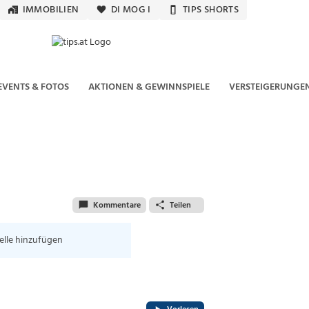
IMMOBILIEN
DI MOG I
TIPS SHORTS
EVENTS & FOTOS
AKTIONEN & GEWINNSPIELE
VERSTEIGERUNGE
Kommentare
Teilen
elle hinzufügen