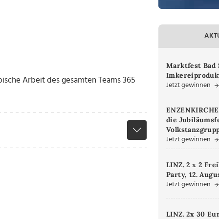
AKT
Marktfest Bad 
Imkereiproduk
ribische Arbeit des gesamten Teams 365
Jetzt gewinnen
ENZENKIRCHEN.
die Jubiläumsf
Volkstanzgrupp
Jetzt gewinnen
LINZ. 2 x 2 Fre
Party, 12. Augu
Jetzt gewinnen
LINZ. 2x 30 Eu