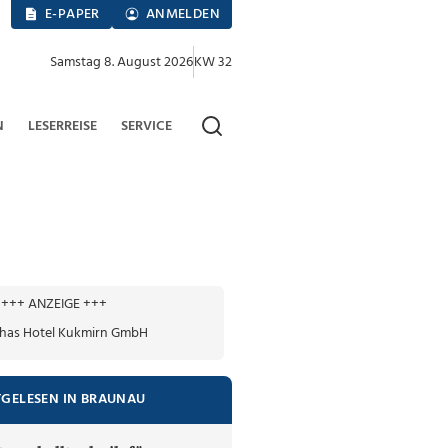
E-PAPER
ANMELDEN
Samstag 8. August 2026
KW 32
N
LESERREISE
SERVICE
+++ ANZEIGE +++
TGELESEN IN BRAUNAU