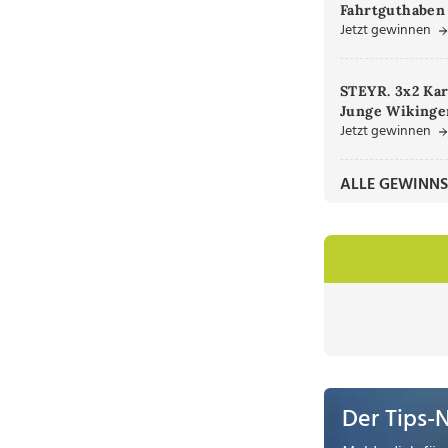
Fahrtguthaben
Jetzt gewinnen
STEYR. 3x2 Kar
Junge Wikinger
Jetzt gewinnen
ALLE GEWINNS
Der Tips-