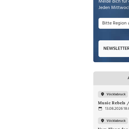
Melde dich für 
Jeden Mittwoch
NEWSLETTE
Vöcklabruck
Music Rebels /
13.08.2026 18
Vöcklabruck