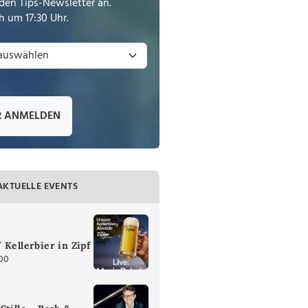
den Tips-Newsletter an.
 um 17:30 Uhr.
R ANMELDEN
AKTUELLE EVENTS
 Kellerbier in Zipf
:00