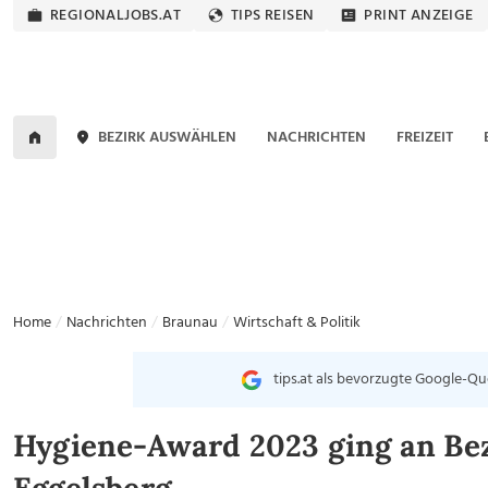
REGIONALJOBS.AT
TIPS REISEN
PRINT ANZEIGE
BEZIRK AUSWÄHLEN
NACHRICHTEN
FREIZEIT
Home
Nachrichten
Braunau
Wirtschaft & Politik
tips.at als bevorzugte Google-Qu
Hygiene-Award 2023 ging an Be