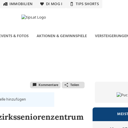
IMMOBILIEN
DI MOG I
TIPS SHORTS
EVENTS & FOTOS
AKTIONEN & GEWINNSPIELE
VERSTEIGERUNGE
Kommentare
Teilen
elle hinzufügen
MEIS
zirksseniorenzentrum