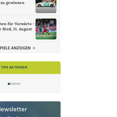
 zu gewinnen
ten für Vorwärts -
 Ried, 11. August
PIELE ANZEIGEN
TIPS AKTIONEN
Newsletter