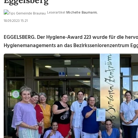
Eggelsberg
Leserartikel
Michelle Baumann
,
18.09.2023 15:21
EGGELSBERG. Der Hygiene-Award 223 wurde für die herv
Hygienemanagements an das Bezirksseniorenzentrum Egg