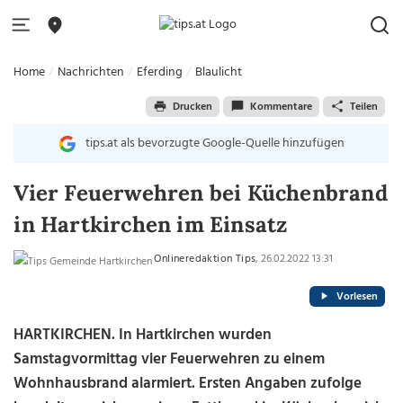
Home
Nachrichten
Eferding
Blaulicht
Drucken
Kommentare
Teilen
tips.at als bevorzugte Google-Quelle hinzufügen
Vier Feuerwehren bei Küchenbrand
in Hartkirchen im Einsatz
Onlineredaktion Tips
, 26.02.2022 13:31
Vorlesen
HARTKIRCHEN. In Hartkirchen wurden
Samstagvormittag vier Feuerwehren zu einem
Wohnhausbrand alarmiert. Ersten Angaben zufolge