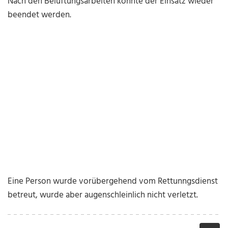
Nach den Belüftungsarbeiten konnte der Einsatz wieder
beendet werden.
Eine Person wurde vorübergehend vom Rettunngsdienst
betreut, wurde aber augenschleinlich nicht verletzt.