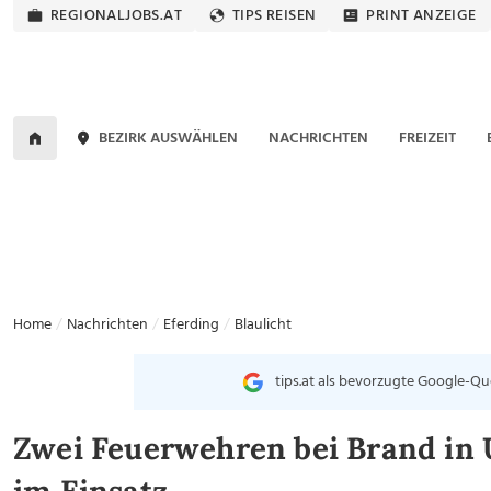
REGIONALJOBS.AT
TIPS REISEN
PRINT ANZEIGE
BEZIRK AUSWÄHLEN
NACHRICHTEN
FREIZEIT
Home
Nachrichten
Eferding
Blaulicht
tips.at als bevorzugte Google-Qu
Zwei Feuerwehren bei Brand in