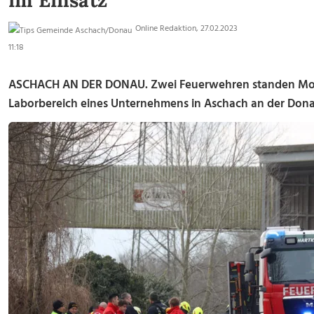
im Einsatz
Online Redaktion, 27.02.2023
11:18
ASCHACH AN DER DONAU. Zwei Feuerwehren standen Mon
Laborbereich eines Unternehmens in Aschach an der Donau