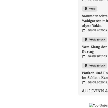
Wels
Sommernachts
Waldgarten mi
Alper Yakin
08.08.2026 19
Vöcklabruck
Vom Klang der 
Kurtág
09.08.2026 19
Vöcklabruck
Pauken und Pra
im Schloss Ka
08.08.2026 19
ALLE EVENTS 