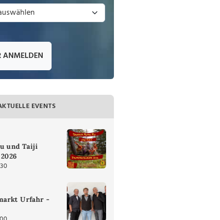
R ANMELDEN
AKTUELLE EVENTS
u und Taiji
 2026
:30
arkt Urfahr -
:00