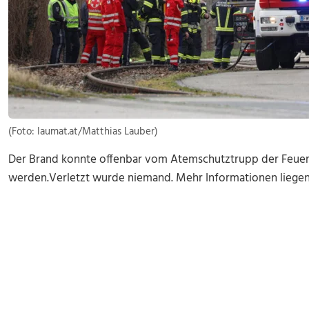
(Foto: laumat.at/Matthias Lauber)
Der Brand konnte offenbar vom Atemschutztrupp der Feuerw
werden.Verletzt wurde niemand. Mehr Informationen liegen 