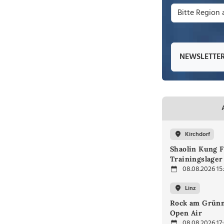
NEWSLETTE
Kirchdorf
Shaolin Kung F
Trainingslager
08.08.2026 15
Linz
Rock am Grünm
Open Air
08.08.2026 17