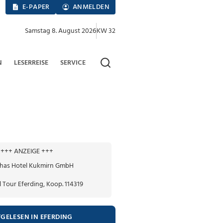
E-PAPER
ANMELDEN
Samstag 8. August 2026
KW 32
N
LESERREISE
SERVICE
+++ ANZEIGE +++
TGELESEN IN EFERDING