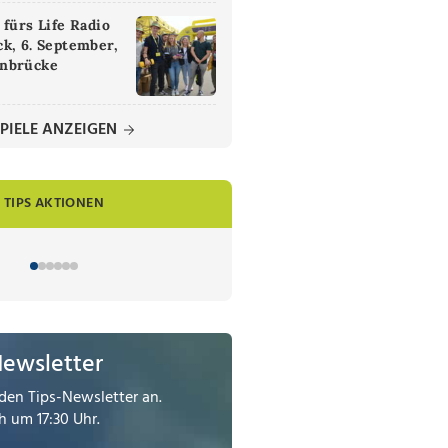
 fürs Life Radio
k, 6. September,
nbrücke
PIELE ANZEIGEN
TIPS AKTIONEN
Newsletter
den Tips-Newsletter an.
 um 17:30 Uhr.