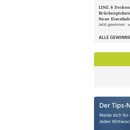
LINZ. 6 Decken
Brückenpicknic
Neue Eisenbah
Jetzt gewinnen
ALLE GEWINNS
Der Tips-
Melde dich für 
Jeden Mittwoch