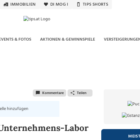
IMMOBILIEN
DI MOG I
TIPS SHORTS
EVENTS & FOTOS
AKTIONEN & GEWINNSPIELE
VERSTEIGERUNGE
Kommentare
Teilen
elle hinzufügen
 Unternehmens-Labor
MEIS