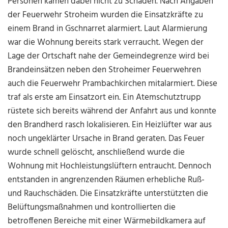
Personen kamen dabei nicht zu Schaden. Nach Angaben
der Feuerwehr Stroheim wurden die Einsatzkräfte zu
einem Brand in Gschnarret alarmiert. Laut Alarmierung
war die Wohnung bereits stark verraucht. Wegen der
Lage der Ortschaft nahe der Gemeindegrenze wird bei
Brandeinsätzen neben den Stroheimer Feuerwehren
auch die Feuerwehr Prambachkirchen mitalarmiert. Diese
traf als erste am Einsatzort ein. Ein Atemschutztrupp
rüstete sich bereits während der Anfahrt aus und konnte
den Brandherd rasch lokalisieren. Ein Heizlüfter war aus
noch ungeklärter Ursache in Brand geraten. Das Feuer
wurde schnell gelöscht, anschließend wurde die
Wohnung mit Hochleistungslüftern entraucht. Dennoch
entstanden in angrenzenden Räumen erhebliche Ruß-
und Rauchschäden. Die Einsatzkräfte unterstützten die
Belüftungsmaßnahmen und kontrollierten die
betroffenen Bereiche mit einer Wärmebildkamera auf