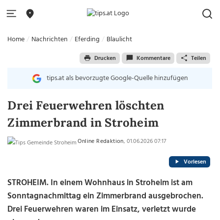
Home
Nachrichten
Eferding
Blaulicht
Drucken
Kommentare
Teilen
tips.at als bevorzugte Google-Quelle hinzufügen
Drei Feuerwehren löschten
Zimmerbrand in Stroheim
Online Redaktion
, 01.06.2026 07:17
Vorlesen
STROHEIM. In einem Wohnhaus in Stroheim ist am
Sonntagnachmittag ein Zimmerbrand ausgebrochen.
Drei Feuerwehren waren im Einsatz, verletzt wurde