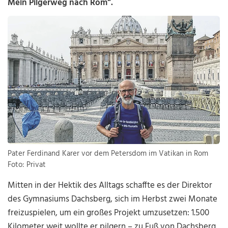
Mein Pilgerweg nach Rom“.
Pater Ferdinand Karer vor dem Petersdom im Vatikan in Rom
Foto: Privat
Mitten in der Hektik des Alltags schaffte es der Direktor
des Gymnasiums Dachsberg, sich im Herbst zwei Monate
freizuspielen, um ein großes Projekt umzusetzen: 1.500
Kilometer weit wollte er pilgern – zu Fuß von Dachsberg