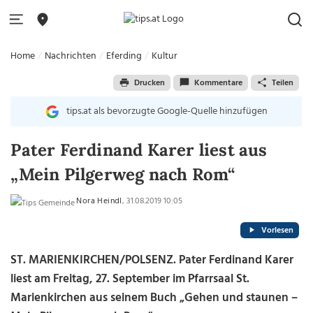
Home
Nachrichten
Eferding
Kultur
Drucken
Kommentare
Teilen
tips.at als bevorzugte Google-Quelle hinzufügen
Pater Ferdinand Karer liest aus
„Mein Pilgerweg nach Rom“
Nora Heindl
, 31.08.2019 10:05
Vorlesen
ST. MARIENKIRCHEN/POLSENZ. Pater Ferdinand Karer
liest am Freitag, 27. September im Pfarrsaal St.
Marienkirchen aus seinem Buch „Gehen und staunen –