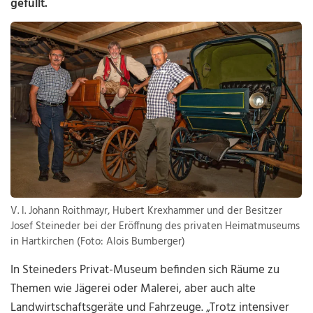
gefüllt.
V. l. Johann Roithmayr, Hubert Krexhammer und der Besitzer
Josef Steineder bei der Eröffnung des privaten Heimatmuseums
in Hartkirchen (Foto: Alois Bumberger)
In Steineders Privat-Museum befinden sich Räume zu
Themen wie Jägerei oder Malerei, aber auch alte
Landwirtschaftsgeräte und Fahrzeuge. „Trotz intensiver