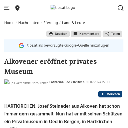
Home
Nachrichten
Eferding
Land & Leute
Drucken
Kommentare
Teilen
tips.at als bevorzugte Google-Quelle hinzufügen
Alkovener eröffnet privates
Museum
Katharina Bocksleitner
, 30.07.2024 15:00
Vorlesen
HARTKIRCHEN.
Josef Steineder aus Alkoven hat schon
immer gern gesammelt. Nun hat er mit seinen Schätzen
ein Privatmuseum in Oed in Bergen, in Hartkirchen