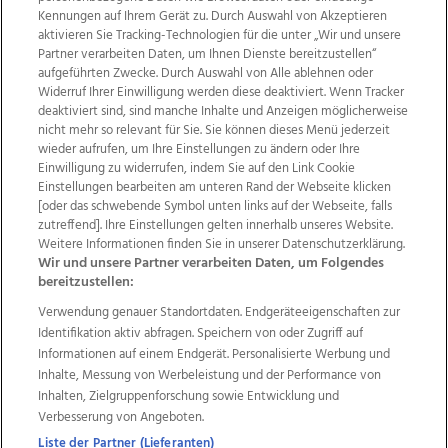
Kennungen auf Ihrem Gerät zu. Durch Auswahl von Akzeptieren
aktivieren Sie Tracking-Technologien für die unter „Wir und unsere
Partner verarbeiten Daten, um Ihnen Dienste bereitzustellen“
aufgeführten Zwecke. Durch Auswahl von Alle ablehnen oder
Widerruf Ihrer Einwilligung werden diese deaktiviert. Wenn Tracker
deaktiviert sind, sind manche Inhalte und Anzeigen möglicherweise
nicht mehr so relevant für Sie. Sie können dieses Menü jederzeit
wieder aufrufen, um Ihre Einstellungen zu ändern oder Ihre
Einwilligung zu widerrufen, indem Sie auf den Link Cookie
Einstellungen bearbeiten am unteren Rand der Webseite klicken
Wir über uns
Mediadaten
Kontakt
Jobs
[oder das schwebende Symbol unten links auf der Webseite, falls
Datenschutz
Impressum
AGB Anzeigekunden
zutreffend]. Ihre Einstellungen gelten innerhalb unseres Website.
AGB Website
Ehrenkodex
Politische Werbung
Weitere Informationen finden Sie in unserer Datenschutzerklärung.
Wir und unsere Partner verarbeiten Daten, um Folgendes
bereitzustellen:
Weitere Angebote des Medienhauses Wimmer
Verwendung genauer Standortdaten. Endgeräteeigenschaften zur
Identifikation aktiv abfragen. Speichern von oder Zugriff auf
TV1
di-mog-i.at
OÖNow
Ischler Woche
Informationen auf einem Endgerät. Personalisierte Werbung und
Life Radio
OÖNachrichten
OÖN Immobilien
Inhalte, Messung von Werbeleistung und der Performance von
OÖN Karriere
OÖN Reise
Promenaden Galerien
Inhalten, Zielgruppenforschung sowie Entwicklung und
Regionaljobs
wasistlos.at
wirtrauern.at
Verbesserung von Angeboten.
Liste der Partner (Lieferanten)