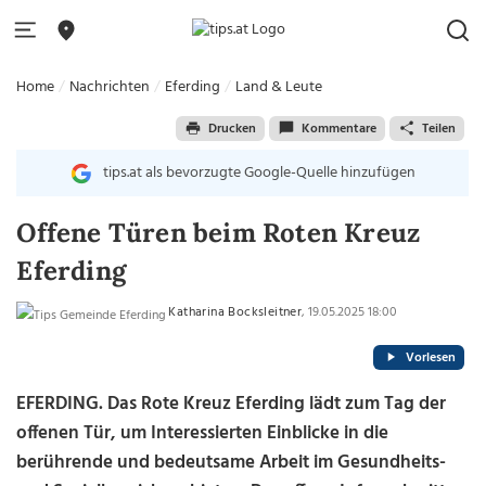
Home
Nachrichten
Eferding
Land & Leute
Drucken
Kommentare
Teilen
tips.at als bevorzugte Google-Quelle hinzufügen
Offene Türen beim Roten Kreuz
Eferding
Katharina Bocksleitner
, 19.05.2025 18:00
Vorlesen
EFERDING.
Das Rote Kreuz Eferding lädt zum Tag der
offenen Tür, um Interessierten Einblicke in die
berührende und bedeutsame Arbeit im Gesundheits-