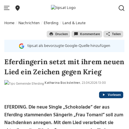
Home
Nachrichten
Eferding
Land & Leute
Drucken
Kommentare
Teilen
tips.at als bevorzugte Google-Quelle hinzufügen
Eferdingerin setzt mit ihrem neuen
Lied ein Zeichen gegen Krieg
Katharina Bocksleitner
, 23.04.2026 13:00
Vorlesen
EFERDING. Die neue Single „Schokolade“ der aus
Eferding stammenden Sängerin „Frau Tomani“ soll zum
Nachdenken anregen. Mit dem Lied verarbeitet sie