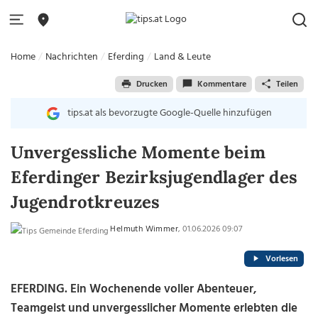
Home
Nachrichten
Eferding
Land & Leute
Drucken
Kommentare
Teilen
tips.at als bevorzugte Google-Quelle hinzufügen
Unvergessliche Momente beim
Eferdinger Bezirksjugendlager des
Jugendrotkreuzes
Helmuth Wimmer
, 01.06.2026 09:07
Vorlesen
EFERDING. Ein Wochenende voller Abenteuer,
Teamgeist und unvergesslicher Momente erlebten die