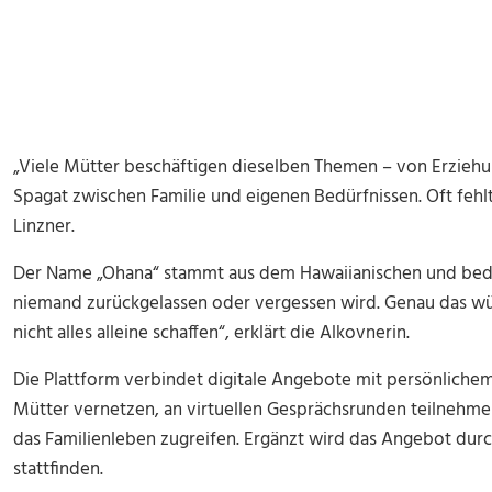
„Viele Mütter beschäftigen dieselben Themen – von Erziehu
Spagat zwischen Familie und eigenen Bedürfnissen. Oft fehl
Linzner.
Der Name „Ohana“ stammt aus dem Hawaiianischen und bede
niemand zurückgelassen oder vergessen wird. Genau das wü
nicht alles alleine schaffen“, erklärt die Alkovnerin.
Die Plattform verbindet digitale Angebote mit persönliche
Mütter vernetzen, an virtuellen Gesprächsrunden teilnehme
das Familienleben zugreifen. Ergänzt wird das Angebot durch
stattfinden.