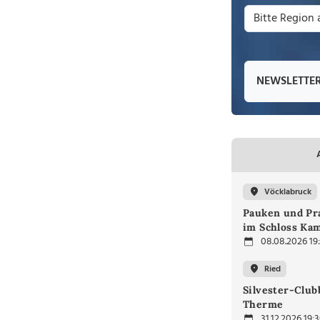
NEWSLETTE
Vöcklabruck
Pauken und Pra
im Schloss Ka
08.08.2026 19
Ried
Silvester-Club
Therme
31.12.2026 19: