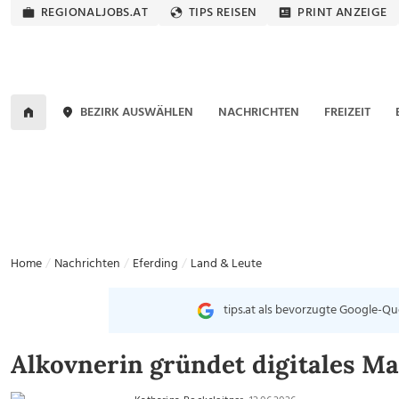
REGIONALJOBS.AT
TIPS REISEN
PRINT ANZEIGE
BEZIRK AUSWÄHLEN
NACHRICHTEN
FREIZEIT
Home
Nachrichten
Eferding
Land & Leute
tips.at als bevorzugte Google-Qu
Alkovnerin gründet digitales M