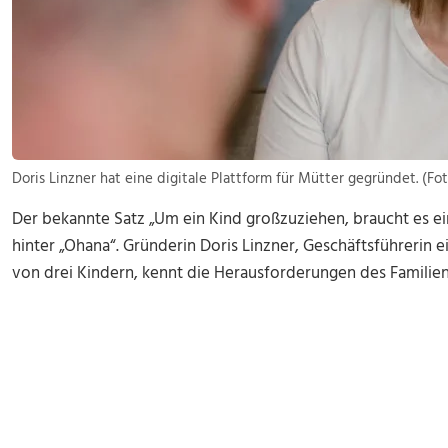
Doris Linzner hat eine digitale Plattform für Mütter gegründet. (F
Der bekannte Satz „Um ein Kind großzuziehen, braucht es ein
hinter „Ohana“. Gründerin Doris Linzner, Geschäftsführerin
von drei Kindern, kennt die Herausforderungen des Familiena