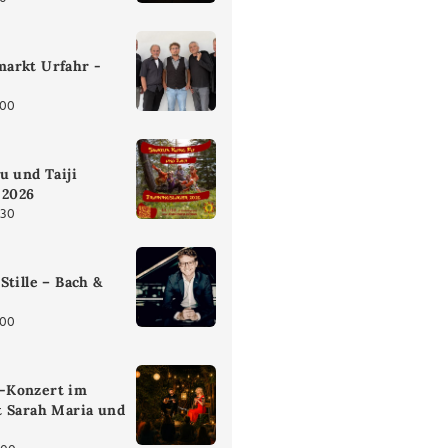
arkt Urfahr -
:00
u und Taiji
 2026
:30
Stille – Bach &
:00
-Konzert im
t Sarah Maria und