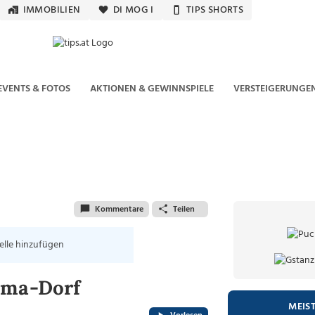
IMMOBILIEN
DI MOG I
TIPS SHORTS
EVENTS & FOTOS
AKTIONEN & GEWINNSPIELE
VERSTEIGERUNGE
Kommentare
Teilen
elle hinzufügen
ama-Dorf
MEIS