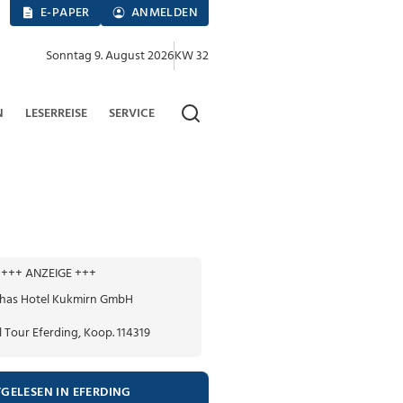
E-PAPER
ANMELDEN
Sonntag 9. August 2026
KW 32
N
LESERREISE
SERVICE
+++ ANZEIGE +++
TGELESEN IN EFERDING