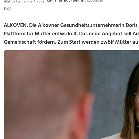
Katharina Bocksleitner
, 12.06.2026
11:00
ALKOVEN. Die Alkovner Gesundheitsunternehmerin Doris Li
Plattform für Mütter entwickelt. Das neue Angebot soll A
Gemeinschaft fördern. Zum Start werden zwölf Mütter aus