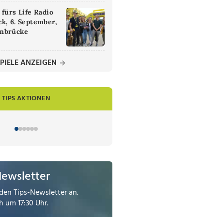
 fürs Life Radio
k, 6. September,
nbrücke
PIELE ANZEIGEN
TIPS AKTIONEN
Newsletter
den Tips-Newsletter an.
 um 17:30 Uhr.