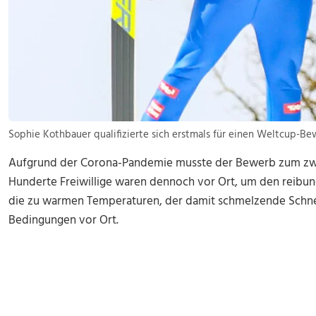
Sophie Kothbauer qualifizierte sich erstmals für einen Weltcup-B
Aufgrund der Corona-Pandemie musste der Bewerb zum zwei
Hunderte Freiwillige waren dennoch vor Ort, um den reibun
die zu warmen Temperaturen, der damit schmelzende Schne
Bedingungen vor Ort.