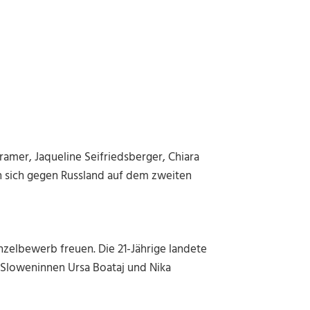
mer, Jaqueline Seifriedsberger, Chiara
en sich gegen Russland auf dem zweiten
inzelbewerb freuen. Die 21-Jährige landete
 Sloweninnen Ursa Boataj und Nika