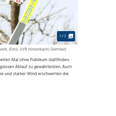
1 / 3
ewerb. (Foto: UVB Hinzenbach/ Dietmair)
ten Mal ohne Publikum stattfinden.
gslosen Ablauf zu gewährleisten. Auch
e und starker Wind erschwerten die