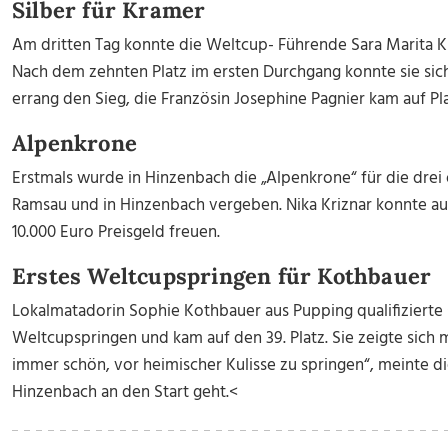
Silber für Kramer
Am dritten Tag konnte die Weltcup- Führende Sara Marita Kr
Nach dem zehnten Platz im ersten Durchgang konnte sie sich 
errang den Sieg, die Französin Josephine Pagnier kam auf Pla
Alpenkrone
Erstmals wurde in Hinzenbach die „Alpenkrone“ für die dre
Ramsau und in Hinzenbach vergeben. Nika Kriznar konnte au
10.000 Euro Preisgeld freuen.
Erstes Weltcupspringen für Kothbauer
Lokalmatadorin Sophie Kothbauer aus Pupping qualifizierte 
Weltcupspringen und kam auf den 39. Platz. Sie zeigte sich mi
immer schön, vor heimischer Kulisse zu springen“, meinte di
Hinzenbach an den Start geht.<