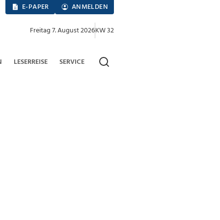
E-PAPER
ANMELDEN
Freitag 7. August 2026
KW 32
N
LESERREISE
SERVICE