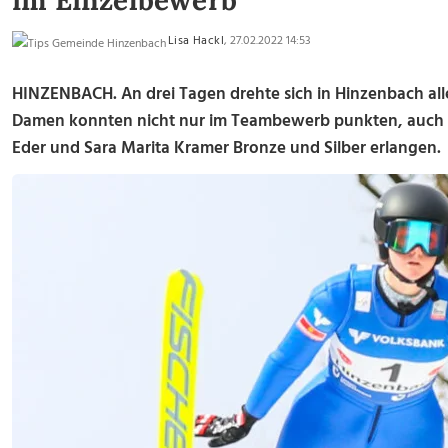
im Einzelbewerb
Lisa Hackl
, 27.02.2022 14:53
HINZENBACH. An drei Tagen drehte sich in Hinzenbach alle
Damen konnten nicht nur im Teambewerb punkten, auch 
Eder und Sara Marita Kramer Bronze und Silber erlangen.