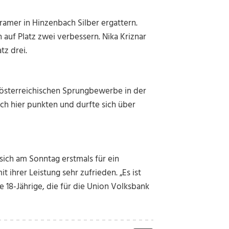
amer in Hinzenbach Silber ergattern.
auf Platz zwei verbessern. Nika Kriznar
tz drei.
i österreichischen Sprungbewerbe in der
ch hier punkten und durfte sich über
sich am Sonntag erstmals für ein
t ihrer Leistung sehr zufrieden. „Es ist
e 18-Jährige, die für die Union Volksbank