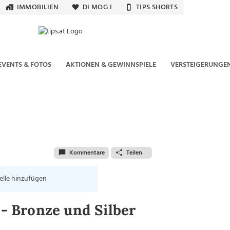
IMMOBILIEN
DI MOG I
TIPS SHORTS
EVENTS & FOTOS
AKTIONEN & GEWINNSPIELE
VERSTEIGERUNGE
Kommentare
Teilen
elle hinzufügen
 Bronze und Silber