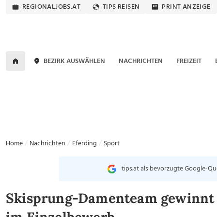
REGIONALJOBS.AT
TIPS REISEN
PRINT ANZEIGE
BEZIRK AUSWÄHLEN
NACHRICHTEN
FREIZEIT
Home
Nachrichten
Eferding
Sport
tips.at als bevorzugte Google-Qu
Skisprung-Damenteam gewinnt -