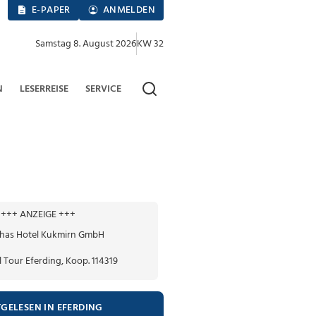
E-PAPER
ANMELDEN
Samstag 8. August 2026
KW 32
N
LESERREISE
SERVICE
+++ ANZEIGE +++
TGELESEN IN EFERDING