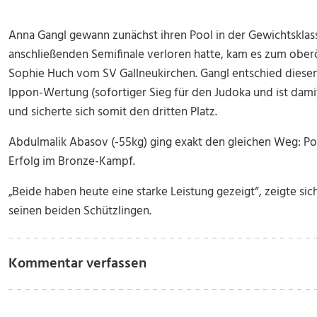
Anna Gangl gewann zunächst ihren Pool in der Gewichtsklas
anschließenden Semifinale verloren hatte, kam es zum ober
Sophie Huch vom SV Gallneukirchen. Gangl entschied diesen
Ippon-Wertung (sofortiger Sieg für den Judoka und ist dami
und sicherte sich somit den dritten Platz.
Abdulmalik Abasov (-55kg) ging exakt den gleichen Weg: Poo
Erfolg im Bronze-Kampf.
„Beide haben heute eine starke Leistung gezeigt“, zeigte si
seinen beiden Schützlingen.
Kommentar verfassen