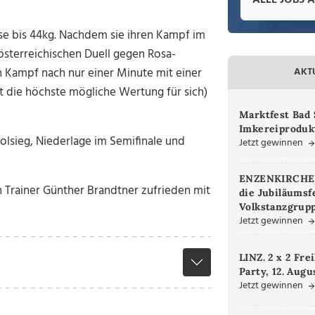
ALLE JOBS 
se bis 44kg. Nachdem sie ihren Kampf im
österreichischen Duell gegen Rosa-
 Kampf nach nur einer Minute mit einer
AKT
t die höchste mögliche Wertung für sich)
Marktfest Bad 
Imkereiproduk
lsieg, Niederlage im Semifinale und
Jetzt gewinnen
ENZENKIRCHEN.
ch Trainer Günther Brandtner zufrieden mit
die Jubiläumsf
Volkstanzgrupp
Jetzt gewinnen
LINZ. 2 x 2 Fre
Party, 12. Augu
Jetzt gewinnen