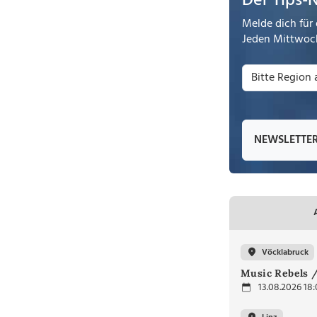
Der Tips-
Melde dich für 
Jeden Mittwoch
NEWSLETTE
Vöcklabruck
Music Rebels /
13.08.2026 18