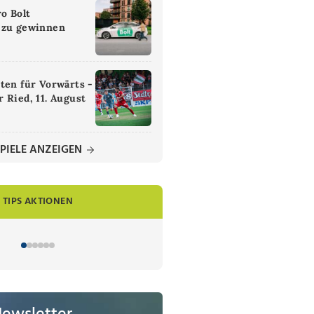
ro Bolt
 zu gewinnen
ten für Vorwärts -
 Ried, 11. August
PIELE ANZEIGEN
TIPS AKTIONEN