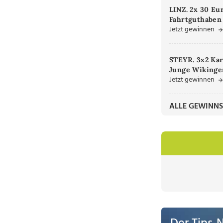
LINZ. 2x 30 Eu
Fahrtguthaben
Jetzt gewinnen
STEYR. 3x2 Kar
Junge Wikinger
Jetzt gewinnen
ALLE GEWINNS