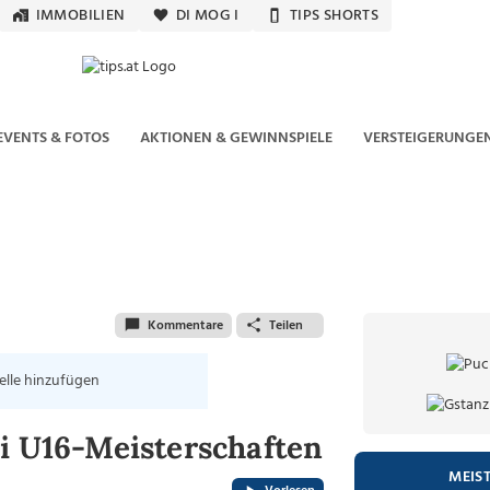
IMMOBILIEN
DI MOG I
TIPS SHORTS
EVENTS & FOTOS
AKTIONEN & GEWINNSPIELE
VERSTEIGERUNGE
Kommentare
Teilen
elle hinzufügen
ei U16-Meisterschaften
MEIS