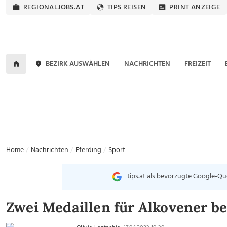
REGIONALJOBS.AT
TIPS REISEN
PRINT ANZEIGE
BEZIRK AUSWÄHLEN
NACHRICHTEN
FREIZEIT
Home
Nachrichten
Eferding
Sport
tips.at als bevorzugte Google-Qu
Zwei Medaillen für Alkovener b