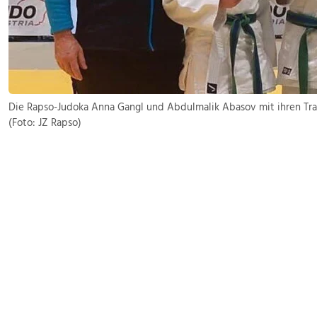
Die Rapso-Judoka Anna Gangl und Abdulmalik Abasov mit ihren Trai
(Foto: JZ Rapso)