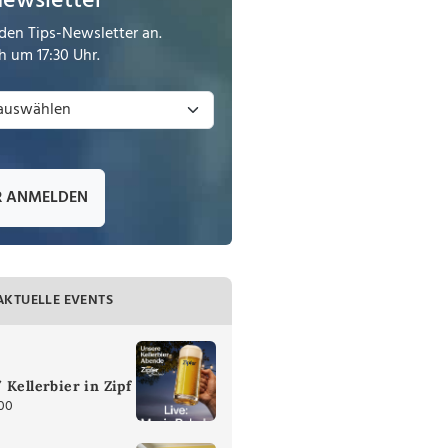
Newsletter
den Tips-Newsletter an.
 um 17:30 Uhr.
R ANMELDEN
AKTUELLE EVENTS
 Kellerbier in Zipf
:00