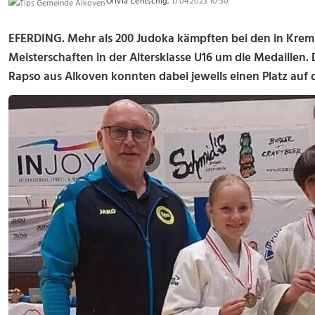
Olivia Lentschig
, 17.04.2023 10:30
EFERDING. Mehr als 200 Judoka kämpften bei den in Krem
Meisterschaften in der Altersklasse U16 um die Medaillen.
Rapso aus Alkoven konnten dabei jeweils einen Platz auf