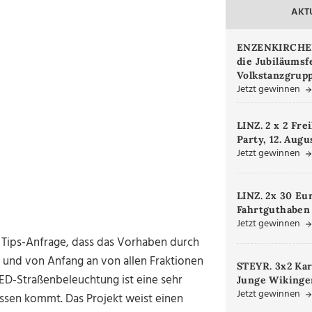
AKT
ENZENKIRCHEN.
die Jubiläumsf
Volkstanzgrupp
Jetzt gewinnen
LINZ. 2 x 2 Fre
Party, 12. Augu
Jetzt gewinnen
LINZ. 2x 30 Eu
Fahrtguthaben
Jetzt gewinnen
 Tips-Anfrage, dass das Vorhaben durch
 und von Anfang an von allen Fraktionen
STEYR. 3x2 Kar
LED-Straßenbeleuchtung ist eine sehr
Junge Wikinger
Jetzt gewinnen
ssen kommt. Das Projekt weist einen