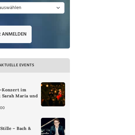
R ANMELDEN
AKTUELLE EVENTS
-Konzert im
t Sarah Maria und
:00
Stille – Bach &