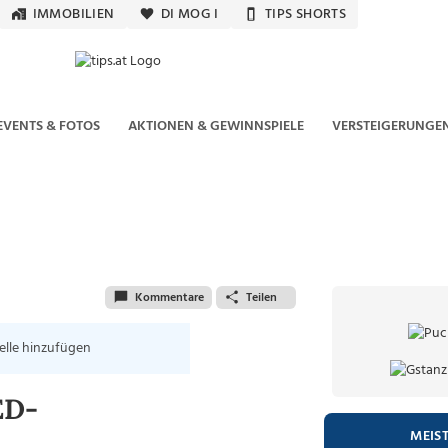
IMMOBILIEN
DI MOG I
TIPS SHORTS
EVENTS & FOTOS
AKTIONEN & GEWINNSPIELE
VERSTEIGERUNGE
Kommentare
Teilen
elle hinzufügen
ED-
MEIS