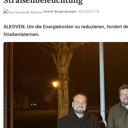
Straßenbeleuchtung
Yannik Bogensperger
, 16.12.2022 11:16
ALKOVEN. Um die Energiekosten zu reduzieren, fordert di
Straßenlaternen.