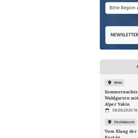
NEWSLETTE
Wels
Sommernachts
Waldgarten mi
Alper Yakin
08.08.2026 19
Vöcklabruck
Vom Klang der 
Kurtág