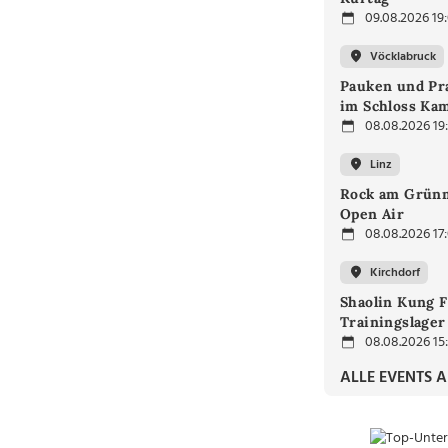
09.08.2026 19
Vöcklabruck
Pauken und Pra
im Schloss Ka
08.08.2026 19
Linz
Rock am Grünm
Open Air
08.08.2026 17
Kirchdorf
Shaolin Kung F
Trainingslager
08.08.2026 15
ALLE EVENTS 