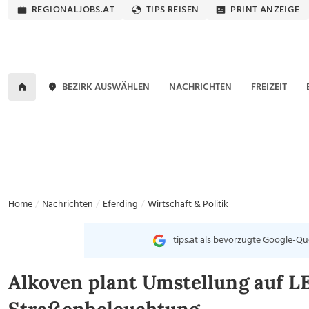
REGIONALJOBS.AT
TIPS REISEN
PRINT ANZEIGE
BEZIRK AUSWÄHLEN
NACHRICHTEN
FREIZEIT
Home
Nachrichten
Eferding
Wirtschaft & Politik
tips.at als bevorzugte Google-Qu
Alkoven plant Umstellung auf L