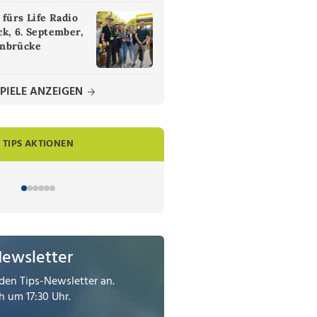
 fürs Life Radio
k, 6. September,
nbrücke
PIELE ANZEIGEN
TIPS AKTIONEN
Newsletter
den Tips-Newsletter an.
 um 17:30 Uhr.