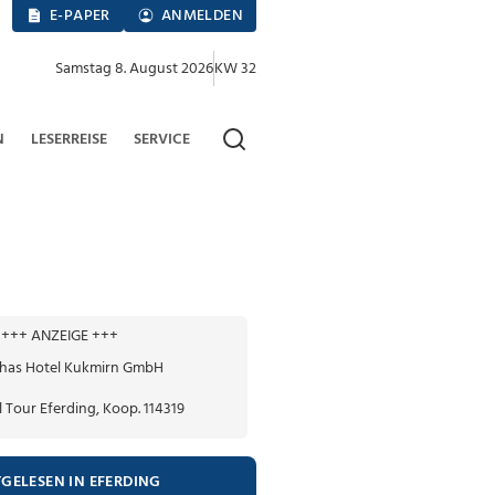
E-PAPER
ANMELDEN
Samstag 8. August 2026
KW 32
N
LESERREISE
SERVICE
+++ ANZEIGE +++
TGELESEN IN EFERDING