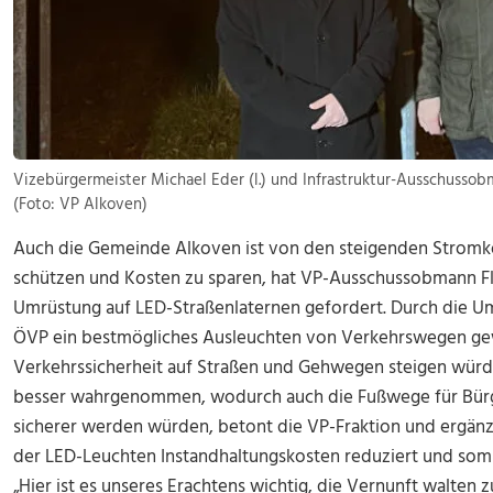
Vizebürgermeister Michael Eder (l.) und Infrastruktur-Ausschusso
(Foto: VP Alkoven)
Auch die Gemeinde Alkoven ist von den steigenden Stromk
schützen und Kosten zu sparen, hat VP-Ausschussobmann Fl
Umrüstung auf LED-Straßenlaternen gefordert. Durch die Um
ÖVP ein bestmögliches Ausleuchten von Verkehrswegen ge
Verkehrssicherheit auf Straßen und Gehwegen steigen würd
besser wahrgenommen, wodurch auch die Fußwege für Bürge
sicherer werden würden, betont die VP-Fraktion und ergänz
der LED-Leuchten Instandhaltungskosten reduziert und som
„Hier ist es unseres Erachtens wichtig, die Vernunft walten