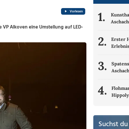
Vorlesen
1.
Kunsth
Aschac
e VP Alkoven eine Umstellung auf LED-
2.
Erster 
Erlebni
3.
Spatens
Aschac
4.
Flohmar
Hippoly
Suchst du