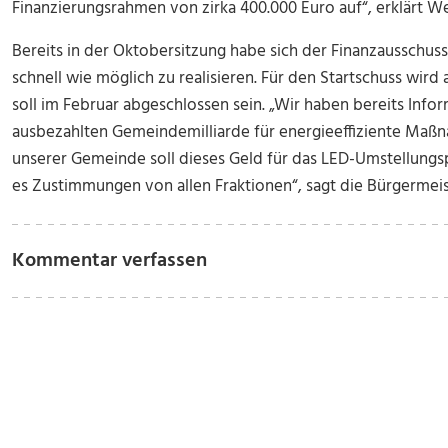
Finanzierungsrahmen von zirka 400.000 Euro auf“, erklärt W
Bereits in der Oktobersitzung habe sich der Finanzausschuss
schnell wie möglich zu realisieren. Für den Startschuss wir
soll im Februar abgeschlossen sein. „Wir haben bereits Infor
ausbezahlten Gemeindemilliarde für energieeffiziente Ma
unserer Gemeinde soll dieses Geld für das LED-Umstellung
es Zustimmungen von allen Fraktionen“, sagt die Bürgermeis
Kommentar verfassen