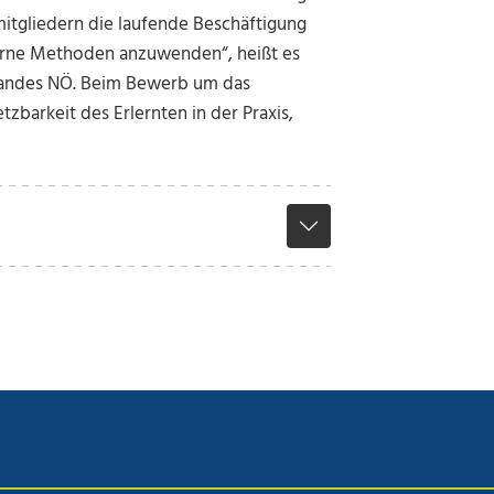
tgliedern die laufende Beschäftigung
rne Methoden anzuwenden“, heißt es
bandes NÖ. Beim Bewerb um das
zbarkeit des Erlernten in der Praxis,