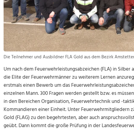
Die Teilnehmer und Ausbildner FLA Gold aus dem Bezirk Amstetten.
Um nach dem Feuerwehrleistungsabzeichen (FLA) in Silber a
die Elite der Feuerwehrmänner zu weiterem Lernen anzurege
erstmals einen Bewerb um das Feuerwehrleistungsabzeichen
einzelnen Mann. 300 Fragen werden gestellt bzw. es müsse
in den Bereichen Organisation, Feuerwehrtechnik und -taktik
Kommandieren einer Einheit. Unter Feuerwehrmitgliedern zä
Gold (FLAG) zu den begehrtesten, aber auch anspruchsvolls
geübt. Dann kommt die große Prüfung in der Landesfeuerweh