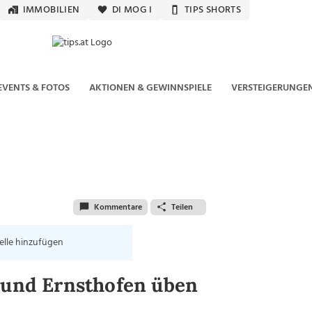
IMMOBILIEN
DI MOG I
TIPS SHORTS
EVENTS & FOTOS
AKTIONEN & GEWINNSPIELE
VERSTEIGERUNGE
Kommentare
Teilen
elle hinzufügen
n und Ernsthofen üben