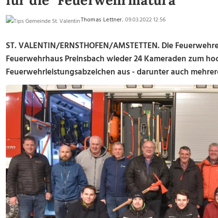
für die "Feuerwehrmatura"
Thomas Lettner
, 09.03.2022 12:56
ST. VALENTIN/ERNSTHOFEN/AMSTETTEN. Die Feuerwehren 
Feuerwehrhaus Preinsbach wieder 24 Kameraden zum ho
Feuerwehrleistungsabzeichen aus - darunter auch mehrer