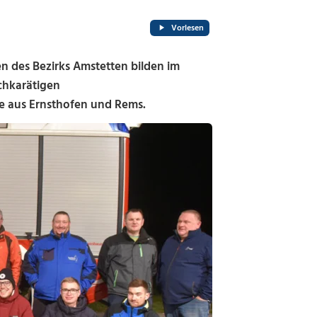
Vorlesen
des Bezirks Amstetten bilden im
chkarätigen
e aus Ernsthofen und Rems.