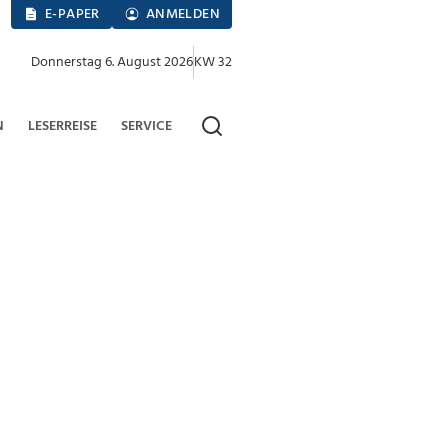
E-PAPER
ANMELDEN
Donnerstag 6. August 2026
KW 32
N
LESERREISE
SERVICE