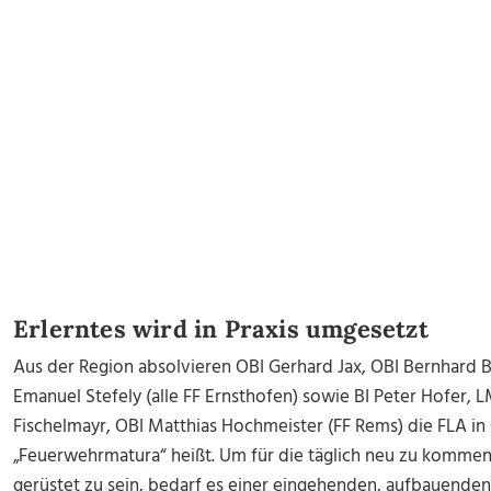
Erlerntes wird in Praxis umgesetzt
Aus der Region absolvieren OBI Gerhard Jax, OBI Bernhard 
Emanuel Stefely (alle FF Ernsthofen) sowie BI Peter Hofer,
Fischelmayr, OBI Matthias Hochmeister (FF Rems) die FLA in
„Feuerwehrmatura“ heißt. Um für die täglich neu zu komme
gerüstet zu sein, bedarf es einer eingehenden, aufbauenden 