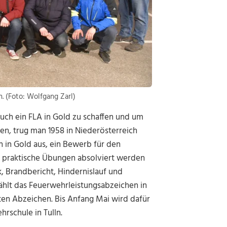
 (Foto: Wolfgang Zarl)
uch ein FLA in Gold zu schaffen und um
n, trug man 1958 in Niederösterreich
 in Gold aus, ein Bewerb für den
n praktische Übungen absolviert werden
, Brandbericht, Hindernislauf und
hlt das Feuerwehrleistungsabzeichen in
ten Abzeichen. Bis Anfang Mai wird dafür
rschule in Tulln.