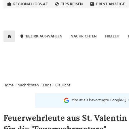
REGIONALJOBS.AT
TIPS REISEN
PRINT ANZEIGE
BEZIRK AUSWÄHLEN
NACHRICHTEN
FREIZEIT
Home
Nachrichten
Enns
Blaulicht
tips.at als bevorzugte Google-Qu
Feuerwehrleute aus St. Valenti