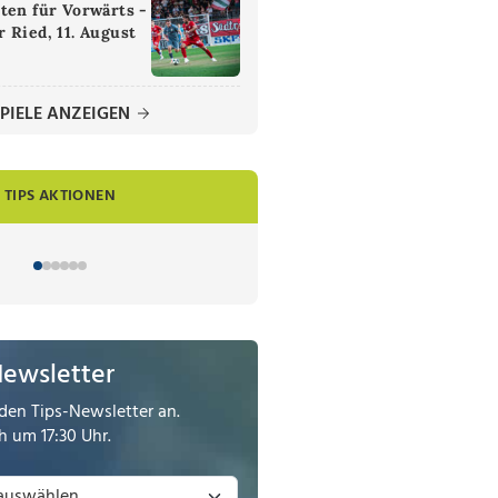
ten für Vorwärts -
 Ried, 11. August
PIELE ANZEIGEN
TIPS AKTIONEN
Newsletter
den Tips-Newsletter an.
 um 17:30 Uhr.