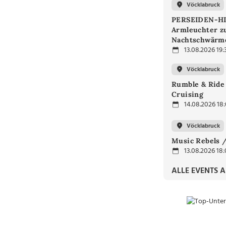
Vöcklabruck
PERSEIDEN-H
Armleuchter 
Nachtschwärm
13.08.2026 19:
Vöcklabruck
Rumble & Ride 
Cruising
14.08.2026 18
Vöcklabruck
Music Rebels /
13.08.2026 18
ALLE EVENTS 