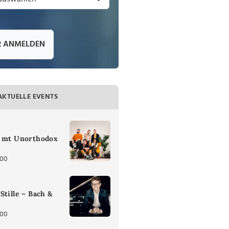
R ANMELDEN
AKTUELLE EVENTS
z mt Unorthodox
:00
Stille – Bach &
:00