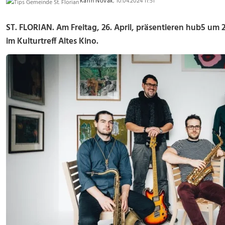
Karin Novak
, 10.04.2024 11:51
ST. FLORIAN. Am Freitag, 26. April, präsentieren hub5 um 
im Kulturtreff Altes Kino.