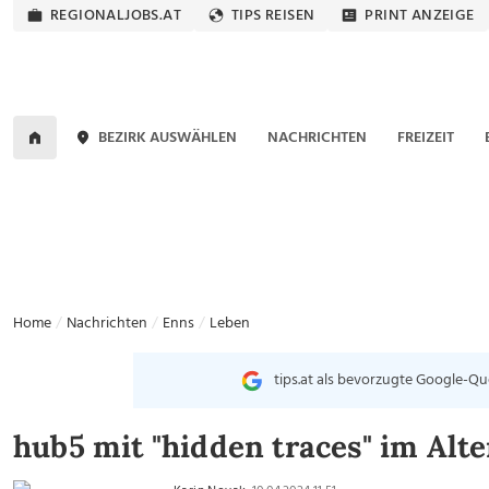
REGIONALJOBS.AT
TIPS REISEN
PRINT ANZEIGE
BEZIRK AUSWÄHLEN
NACHRICHTEN
FREIZEIT
Home
Nachrichten
Enns
Leben
tips.at als bevorzugte Google-Qu
hub5 mit "hidden traces" im Alt