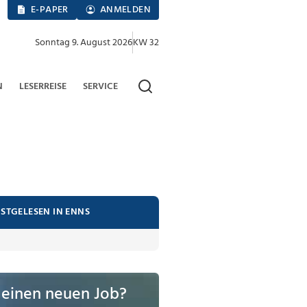
E-PAPER
ANMELDEN
Sonntag 9. August 2026
KW 32
N
LESERREISE
SERVICE
ISTGELESEN IN ENNS
 einen neuen Job?