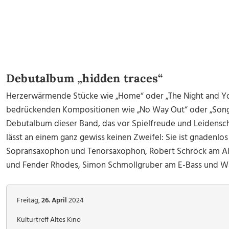
Debutalbum „hidden traces“
Herzerwärmende Stücke wie „Home“ oder „The Night and You
bedrückenden Kompositionen wie „No Way Out“ oder „Song Fo
Debutalbum dieser Band, das vor Spielfreude und Leidenscha
lässt an einem ganz gewiss keinen Zweifel: Sie ist gnadenlos
Sopransaxophon und Tenorsaxophon, Robert Schröck am Alt
und Fender Rhodes, Simon Schmollgruber am E-Bass und Wal
Freitag,
26. April
2024
Kulturtreff Altes Kino