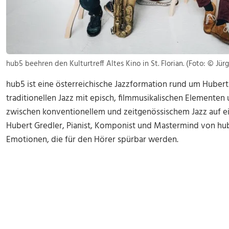
hub5 beehren den Kulturtreff Altes Kino in St. Florian. (Foto: © Jü
hub5 ist eine österreichische Jazzformation rund um Hubert
traditionellen Jazz mit episch, filmmusikalischen Elementen
zwischen konventionellem und zeitgenössischem Jazz auf ei
Hubert Gredler, Pianist, Komponist und Mastermind von hub5
Emotionen, die für den Hörer spürbar werden.